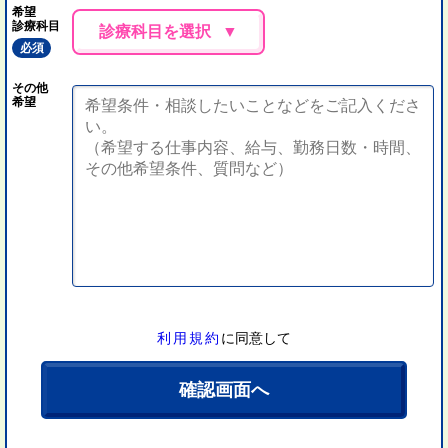
希望
診療科目
診療科目を選択
必須
その他
希望
利用規約
に同意して
確認画面へ