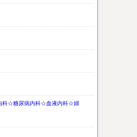
内科☆糖尿病内科☆血液内科☆婦