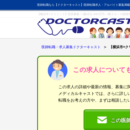
医師転職なら【ドクターキャスト】医師転職求人・アルバイト募集満載
【横浜市×クリニック】院長募集！/週4日1,400万円～/駅チカ！の医
医師転職・求人募集ドクターキャスト
【横浜市×クリ
この求人について
この求人の詳細や最新の情報、募集に
メディカルキャストでは、さらに詳し
転職をお考えの方や、まずは相談した
この医