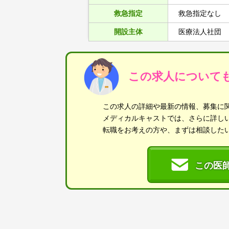
救急指定
救急指定なし
開設主体
医療法人社団
この求人について
この求人の詳細や最新の情報、募集に
メディカルキャストでは、さらに詳し
転職をお考えの方や、まずは相談した
この医