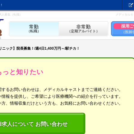
！
師求人募集（転職）
メディカルキ
採用ご
常勤
非常勤
（転職）
（定期アルバイト）
（医師
ニック】院長募集！/週4日1,400万円～/駅チカ！
もっと知りたい
関するお問い合わせは、メディカルキャストまでご連絡ください。
い情報を提供し、ご希望により医療機関への紹介を行っています。
い方、情報収集だけという方も、お気軽にお問い合わせください。
師求人について お問い合わせ