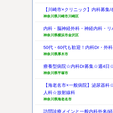
【川崎市×クリニック】内科募集/
神奈川県川崎市川崎区
内科・脳神経外科・神経内科・リ
神奈川県横浜市金沢区
50代・60代も歓迎！内科Dr・
神奈川県厚木市
療養型病院☆内科Dr募集☆週4日☆
神奈川県平塚市
【海老名市×一般病院】泌尿器科
人科☆放射線科
神奈川県海老名市
訪問診療メインと一般内科外来/経