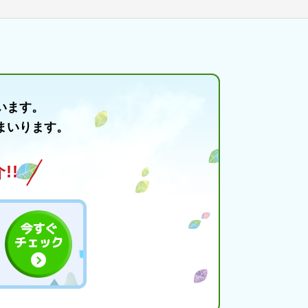
います。
まいります。
!!