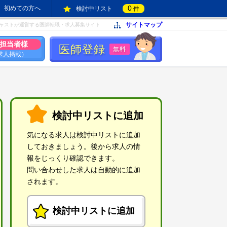
0
初めての方へ
検討中リスト
件
サイトマップ
ャストが運営する医師転職・求人募集サイト
担当者様
医師登録
無料
求人掲載）
検討中リストに追加
気になる求人は検討中リストに追加
しておきましょう。後から求人の情
報をじっくり確認できます。
問い合わせした求人は自動的に追加
されます。
検討中リストに追加