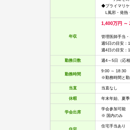
◆プライマリケ
L風邪・発熱
1,400万円 ～ 
年収
管理医師手当・
週5日の目安：1
週4日の目安：1
勤務日数
週4～5日（応
9:00 ～ 18:30
勤務時間
※勤務時間と勤
当直
当直なし
休暇
年末年始、夏季
学会参加可能
学会出席
※ 国内のみ
住宅手当あり
住宅