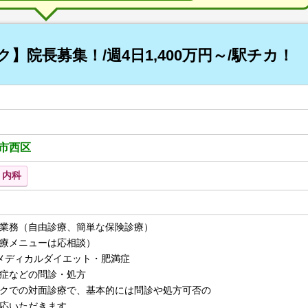
】院長募集！/週4日1,400万円～/駅チカ！
市西区
内科
業務（自由診療、簡単な保険診療）
療メニューは応相談）
メディカルダイエット・肥満症
などの問診・処方
での対面診療で、基本的には問診や処方可否の
いただきます