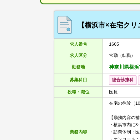
【横浜市×在宅クリニ
求人番号
1605
求人区分
常勤（転職）
勤務地
神奈川県横浜
募集科目
総合診療科
役職・職位
医員
在宅の往診（1
【勤務内容の補
・横浜市内に3
業務内容
・訪問体制：医
・オンコール：