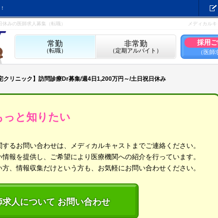
！
日祝日休みの医師求人募集（転職）
メディカルキ
採用ご
常勤
非常勤
（転職）
（定期アルバイト）
（医師
宅クリニック】訪問診療Dr募集/週4日1,200万円～/土日祝日休み
もっと知りたい
関するお問い合わせは、メディカルキャストまでご連絡ください。
い情報を提供し、ご希望により医療機関への紹介を行っています。
い方、情報収集だけという方も、お気軽にお問い合わせください。
師求人について お問い合わせ