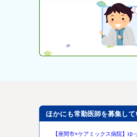
ほかにも常勤医師を募集して
【座間市×ケアミックス病院】ゆった