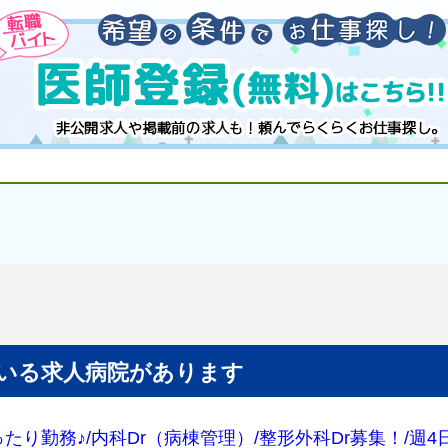
いる求人病院があります
り勤務♪/内科Dr（病棟管理）/整形外科Dr募集！/週4