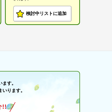
検討中リストに追加
います。
まいります。
!!