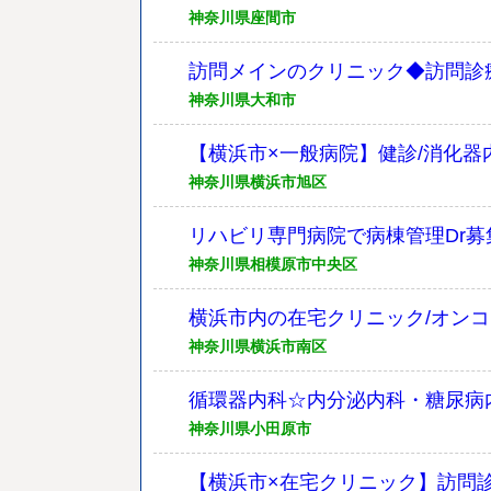
神奈川県座間市
訪問メインのクリニック◆訪問診
神奈川県大和市
【横浜市×一般病院】健診/消化器内
神奈川県横浜市旭区
リハビリ専門病院で病棟管理Dr募
神奈川県相模原市中央区
横浜市内の在宅クリニック/オンコ
神奈川県横浜市南区
循環器内科☆内分泌内科・糖尿病
神奈川県小田原市
【横浜市×在宅クリニック】訪問診療