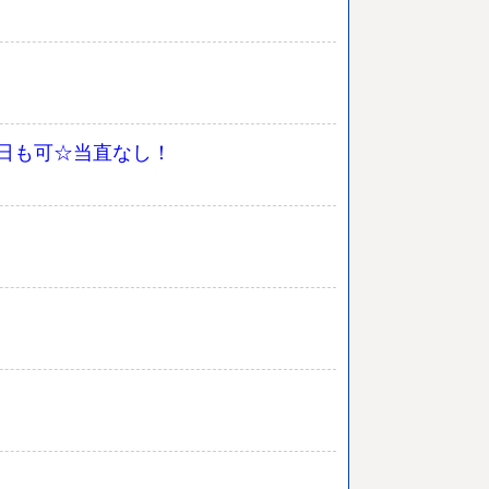
5日も可☆当直なし！