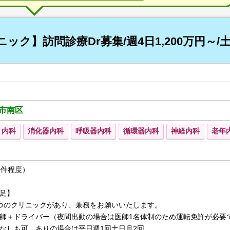
ック】訪問診療Dr募集/週4日1,200万円～/
市南区
内科
消化器内科
呼吸器内科
循環器内科
神経内科
老年
0件程度）
足】
つのクリニックがあり、兼務をお願いいたします。
師＋ドライバー（夜間出動の場合は医師1名体制のため運転免許が必要
なしも可、ありの場合は平日週1回土日月2回