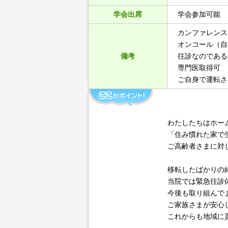
学会出席
学会参加可能
カンファレンス
オンコール（自
備考
往診なのである
専門医取得可
ご自身で運転さ
わたしたちはホー
「住み慣れた家で
ご高齢者さまに対
移転したばかりの
当院では緊急往診体
今後も取り組んで
ご家族さまが安心
これからも地域に