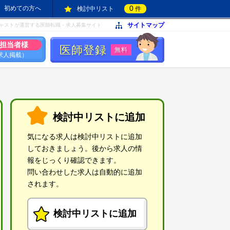
0
初めての方へ
検討中リスト
件
サイトマップ
ャストが運営する医師転職・求人募集サイト
担当者様
医師登録
無料
求人掲載）
検討中リストに追加
気になる求人は検討中リストに追加
しておきましょう。後から求人の情
報をじっくり確認できます。
問い合わせした求人は自動的に追加
されます。
検討中リストに追加