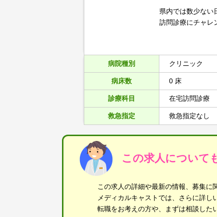
県内では数少ない
訪問診療にチャレ
病院種別
クリニック
病床数
0 床
診療科目
在宅訪問診療
救急指定
救急指定なし
この求人について
この求人の詳細や最新の情報、募集に
メディカルキャストでは、さらに詳し
転職をお考えの方や、まずは相談した