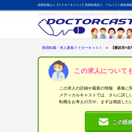
医師転職なら【ドクターキャスト】医師転職求人・アルバイト募集満載
【横浜市×在宅クリニック】訪問診療Dr募集/週4日1,200万円～/土
医師転職・求人募集ドクターキャスト
【横浜市×在
この求人について
この求人の詳細や最新の情報、募集に
メディカルキャストでは、さらに詳し
転職をお考えの方や、まずは相談した
この医