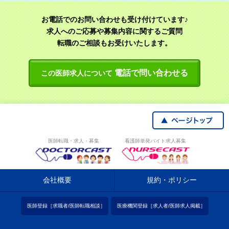
お電話でのお問い合わせも受け付けています♪
求人へのご応募や募集内容に関するご質問
転職のご相談もお受けいたします。
電話で問い合わせる
この医師求人について
医師転職・求人・募集
看護師単発バイト求人募集
会社概要
規約・ポリシー
医師登録［求職者/医師転職相談］
医療機関登録［求人者/医師求人掲載］