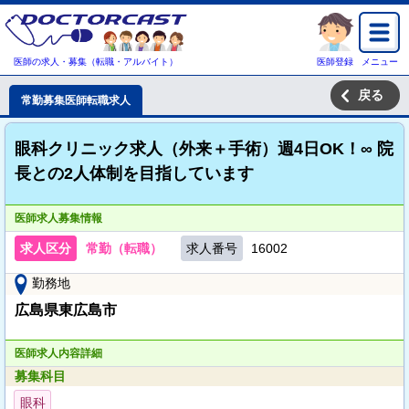
医師の求人・募集（転職・アルバイト）
医師登録
メニュー
戻る
常勤募集医師転職求人
眼科クリニック求人（外来＋手術）週4日OK！∞ 院
長との2人体制を目指しています
医師求人募集情報
求人区分
常勤（転職）
求人番号
16002
勤務地
広島県東広島市
医師求人内容詳細
募集科目
眼科