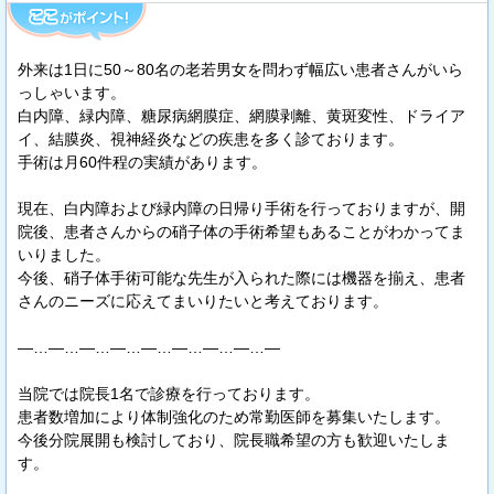
外来は1日に50～80名の老若男女を問わず幅広い患者さんがいら
っしゃいます。
白内障、緑内障、糖尿病網膜症、網膜剥離、黄斑変性、ドライア
イ、結膜炎、視神経炎などの疾患を多く診ております。
手術は月60件程の実績があります。
現在、白内障および緑内障の日帰り手術を行っておりますが、開
院後、患者さんからの硝子体の手術希望もあることがわかってま
いりました。
今後、硝子体手術可能な先生が入られた際には機器を揃え、患者
さんのニーズに応えてまいりたいと考えております。
―…―…―…―…―…―…―…―…―
当院では院長1名で診療を行っております。
患者数増加により体制強化のため常勤医師を募集いたします。
今後分院展開も検討しており、院長職希望の方も歓迎いたしま
す。