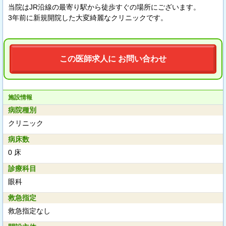
当院はJR沿線の最寄り駅から徒歩すぐの場所にございます。
3年前に新規開院した大変綺麗なクリニックです。
この医師求人に お問い合わせ
施設情報
病院種別
クリニック
病床数
0 床
診療科目
眼科
救急指定
救急指定なし