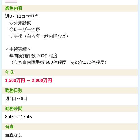
業務内容
週8～12コマ担当
◇外来診察
◇レーザー治療
◇手術（白内障・緑内障など）
＜手術実績＞
年間実施件数 700件程度
（うち白内障手術 550件程度、その他150件程度）
年収
1,500万円 ～ 2,000万円
勤務日数
週4日～6日
勤務時間
8:45 ～ 17:45
当直
当直なし