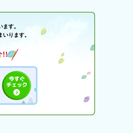
います。
まいります。
!!