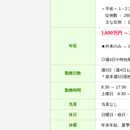
＜手術＞ 1～2
症例数 ： 28
主な症例 ： 
1,600万円 ～ 
年収
★外来のみ → 1
◎週4日や時短
週5日（週4日
勤務日数
＊基本週5日勤
8:30 ～ 17:30
勤務時間
土曜日 8:30 ～ 
当直
当直なし
休日
日曜日・祝日・
休暇
年末年始、夏季