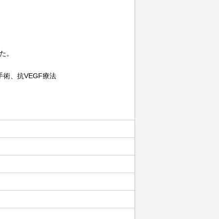
した。
術、抗VEGF療法