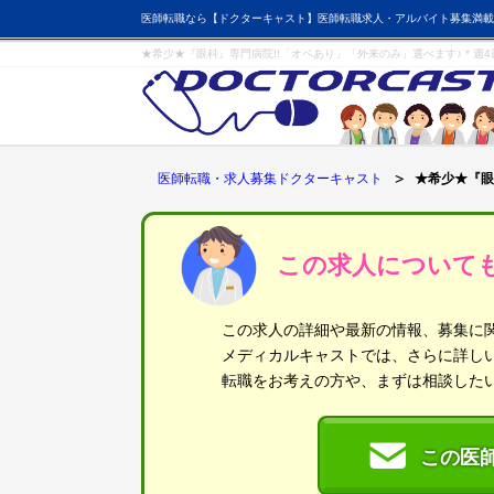
医師転職なら【ドクターキャスト】医師転職求人・アルバイト募集満載
★希少★『眼科』専門病院!!「オペあり」「外来のみ」選べます♪＊週
医師転職・求人募集ドクターキャスト
★希少★『眼
この求人について
この求人の詳細や最新の情報、募集に
メディカルキャストでは、さらに詳し
転職をお考えの方や、まずは相談した
この医