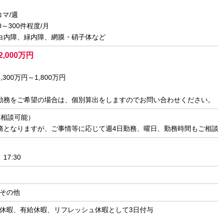
コマ/週
0～300件程度/月
白内障、緑内障、網膜・硝子体など
2,000万円
,300万円～1,800万円
勤務をご希望の場合は、個別算出をしますのでお問い合わせください。
も相談可能）
務となりますが、ご事情等に応じて週4日勤務、曜日、勤務時間もご相
17:30
その他
休暇、有給休暇、リフレッシュ休暇として3日付与