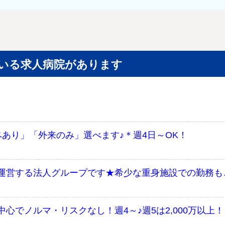
いる求人病院があります
ペあり」「外来のみ」選べます♪＊週4日～OK！
運営する法人グループです★希少な重身施設での勤務も
心でノルマ・リスクなし！週4～♪週5は2,000万以上！