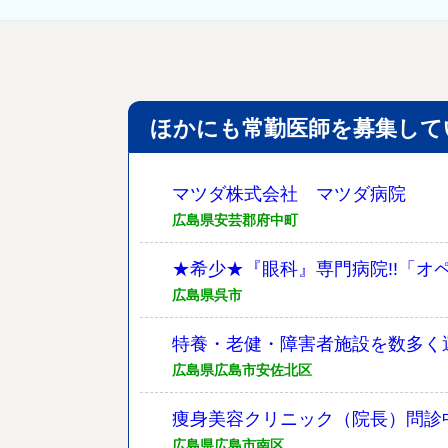
ほかにも常勤医師を募集して
マツダ株式会社 マツダ病院
広島県安芸郡府中町
★希少★『眼科』専門病院!!「オ
広島県呉市
特養・老健・障害者施設を数多く
広島県広島市安佐北区
痩身美容クリニック（院長）問診中
広島県広島市南区