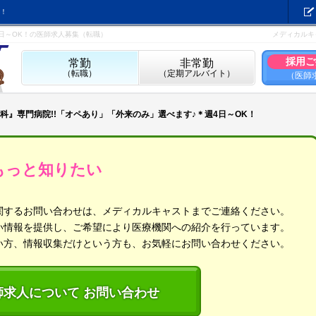
！
4日～OK！の医師求人募集（転職）
メディカルキ
採用ご
常勤
非常勤
（転職）
（定期アルバイト）
（医師
科』専門病院!!「オペあり」「外来のみ」選べます♪＊週4日～OK！
もっと知りたい
関するお問い合わせは、メディカルキャストまでご連絡ください。
い情報を提供し、ご希望により医療機関への紹介を行っています。
い方、情報収集だけという方も、お気軽にお問い合わせください。
師求人について お問い合わせ