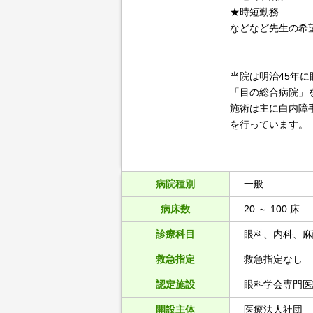
★時短勤務
などなど先生の希
当院は明治45年に
「目の総合病院」
施術は主に白内障
を行っています。
病院種別
一般
病床数
20 ～ 100 床
診療科目
眼科、内科、麻
救急指定
救急指定なし
認定施設
眼科学会専門医
開設主体
医療法人社団