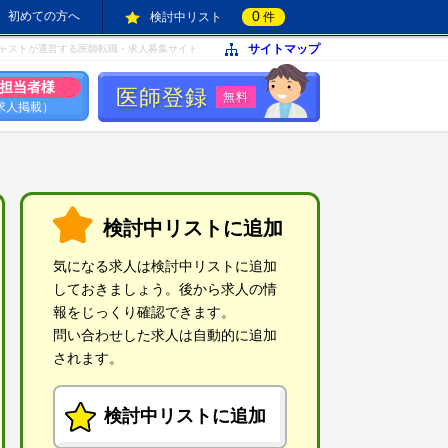
0
初めての方へ
検討中リスト
件
サイトマップ
ャストが運営する医師転職・求人募集サイト
担当者様
医師登録
無料
求人掲載）
検討中リストに追加
気になる求人は検討中リストに追加
しておきましょう。後から求人の情
報をじっくり確認できます。
問い合わせした求人は自動的に追加
されます。
検討中リストに追加