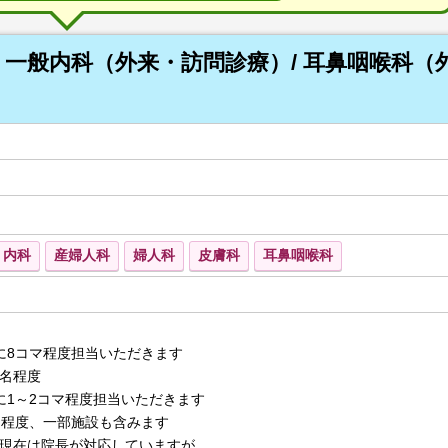
一般内科（外来・訪問診療）/ 耳鼻咽喉科（外
内科
産婦人科
婦人科
皮膚科
耳鼻咽喉科
に8コマ程度担当いただきます
0名程度
に1～2コマ程度担当いただきます
程度、一部施設も含みます
現在は院長が対応していますが、