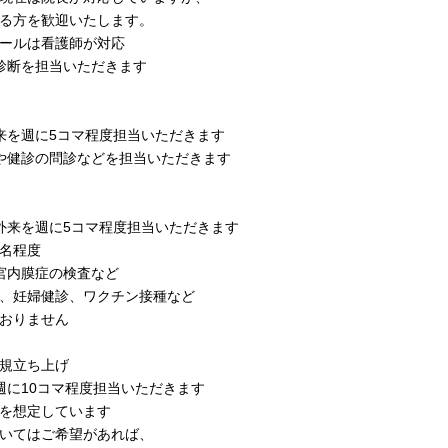
る方を歓迎いたします。
ールは看護師が対応
診断を担当いただきます
来を週に5コマ程度担当いただきます
や健診の問診などを担当いただきます
外来を週に5コマ程度担当いただきます
0名程度
宮内膜症の検査など
、妊婦健診、ワクチン接種など
おりません
規立ち上げ
週に10コマ程度担当いただきます
を想定しています
いてはご希望があれば、