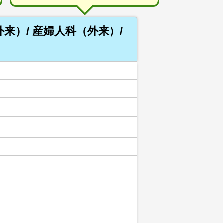
来）/ 産婦人科（外来）/