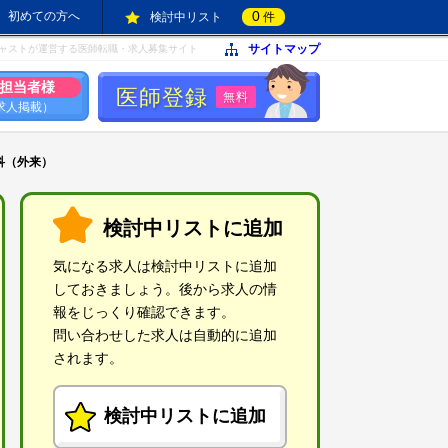
0
初めての方へ
検討中リスト
件
サイトマップ
ャストが運営する医師転職・求人募集サイト
担当者様
医師登録
無料
求人掲載）
科（外来）
検討中リストに追加
気になる求人は検討中リストに追加
しておきましょう。後から求人の情
報をじっくり確認できます。
問い合わせした求人は自動的に追加
されます。
検討中リストに追加