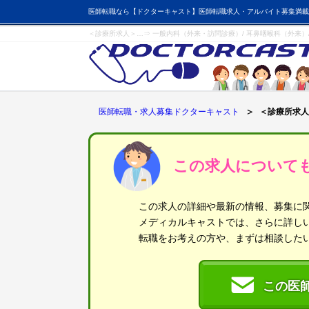
医師転職なら【ドクターキャスト】医師転職求人・アルバイト募集満載
＜診療所求人＞…⇒ 一般内科（外来・訪問診療）/ 耳鼻咽喉科（外来）
医師転職・求人募集ドクターキャスト
＜診療所求人
この求人について
この求人の詳細や最新の情報、募集に
メディカルキャストでは、さらに詳し
転職をお考えの方や、まずは相談した
この医