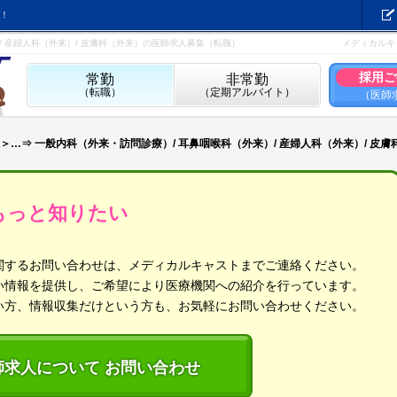
！
/ 産婦人科（外来）/ 皮膚科（外来）の医師求人募集（転職）
メディカルキ
採用ご
常勤
非常勤
（転職）
（定期アルバイト）
（医師
＞…⇒ 一般内科（外来・訪問診療）/ 耳鼻咽喉科（外来）/ 産婦人科（外来）/ 皮膚
もっと知りたい
関するお問い合わせは、メディカルキャストまでご連絡ください。
い情報を提供し、ご希望により医療機関への紹介を行っています。
い方、情報収集だけという方も、お気軽にお問い合わせください。
師求人について お問い合わせ