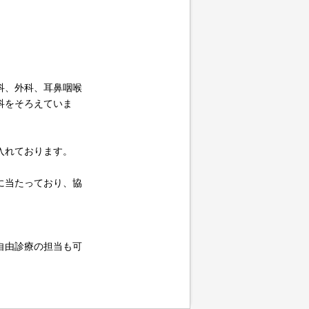
科、外科、耳鼻咽喉
科をそろえていま
入れております。
に当たっており、協
自由診療の担当も可