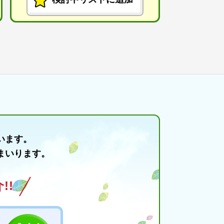
います。
まいります。
!!