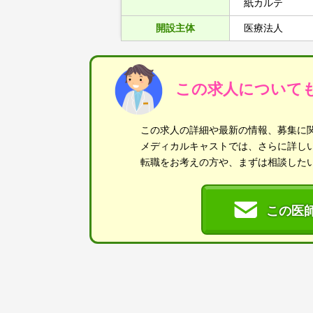
紙カルテ
開設主体
医療法人
この求人について
この求人の詳細や最新の情報、募集に
メディカルキャストでは、さらに詳し
転職をお考えの方や、まずは相談した
この医