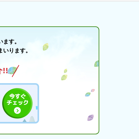
います。
まいります。
!!