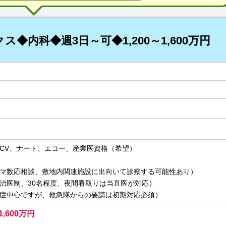
◆内科◆週3日～可◆1,200～1,600万円
CV、ナート、エコー、産業医資格（希望）
マ数応相談、敷地内関連施設に出向いて診察する可能性あり）
治医制、30名程度、夜間看取りは当直医が対応）
症中心ですが、救急隊からの要請は初期対応必須）
1,600万円