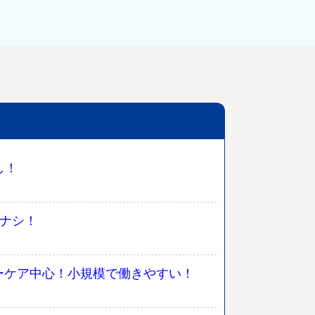
し！
しナシ！
ーケア中心！小規模で働きやすい！