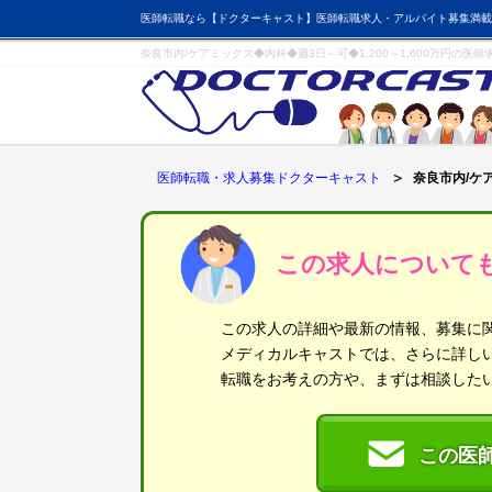
医師転職なら【ドクターキャスト】医師転職求人・アルバイト募集満載
奈良市内/ケアミックス◆内科◆週3日～可◆1,200～1,600万円の医
医師転職・求人募集ドクターキャスト
奈良市内/ケア
この求人について
この求人の詳細や最新の情報、募集に
メディカルキャストでは、さらに詳し
転職をお考えの方や、まずは相談した
この医