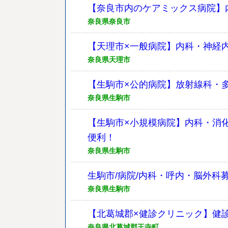
【奈良市内のケアミックス病院】
奈良県奈良市
【天理市×一般病院】内科・神経
奈良県天理市
【生駒市×公的病院】放射線科・
奈良県生駒市
【生駒市×小規模病院】内科・消
便利！
奈良県生駒市
生駒市/病院/内科・呼内・脳外科
奈良県生駒市
【北葛城郡×健診クリニック】健
奈良県北葛城郡王寺町