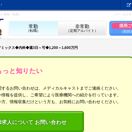
！
師求人募集（転職）
メディカルキ
採用ご
常勤
非常勤
（転職）
（定期アルバイト）
（医師
ミックス◆内科◆週3日～可◆1,200～1,600万円
もっと知りたい
関するお問い合わせは、メディカルキャストまでご連絡ください。
い情報を提供し、ご希望により医療機関への紹介を行っています。
い方、情報収集だけという方も、お気軽にお問い合わせください。
師求人について お問い合わせ