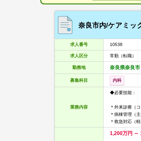
奈良市内/ケアミックス
求人番号
10538
求人区分
常勤（転職）
勤務地
奈良県奈良市
募集科目
内科
◆必要技能： 
業務内容
＊外来診療（コ
＊病棟管理（主
＊救急対応（軽
1,200万円 ～ 