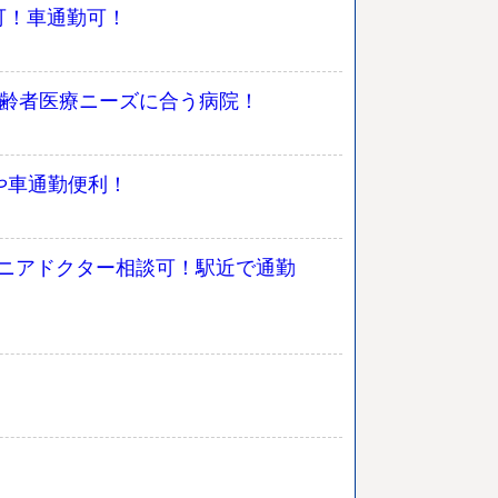
可！車通勤可！
高齢者医療ニーズに合う病院！
や車通勤便利！
シニアドクター相談可！駅近で通勤