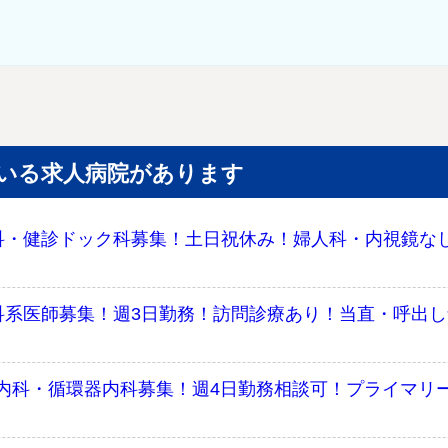
いる求人病院があります
科・健診ドック科募集！土日祝休み！婦人科・内視鏡な
科系医師募集！週3日勤務！訪問診療あり！当直・呼出
内科・循環器内科募集！週4日勤務相談可！プライマリ