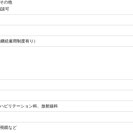
その他
相談可
（継続雇用制度有り）
ハビリテーション科、放射線科
 内視鏡など