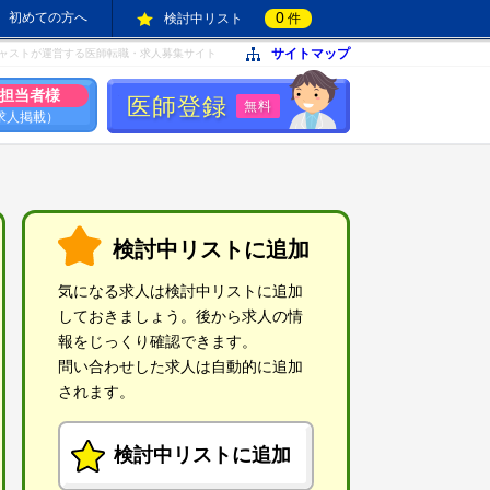
0
初めての方へ
検討中リスト
件
サイトマップ
ャストが運営する医師転職・求人募集サイト
担当者様
医師登録
無料
求人掲載）
検討中リストに追加
気になる求人は検討中リストに追加
しておきましょう。後から求人の情
報をじっくり確認できます。
問い合わせした求人は自動的に追加
されます。
検討中リストに追加