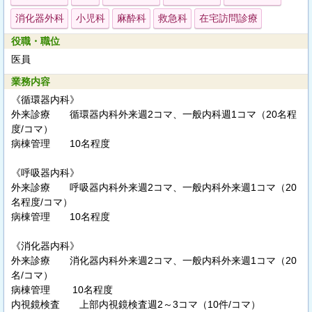
消化器外科
小児科
麻酔科
救急科
在宅訪問診療
役職・職位
医員
業務内容
《循環器内科》
外来診療 循環器内科外来週2コマ、一般内科週1コマ（20名程
度/コマ）
病棟管理 10名程度
《呼吸器内科》
外来診療 呼吸器内科外来週2コマ、一般内科外来週1コマ（20
名程度/コマ）
病棟管理 10名程度
《消化器内科》
外来診療 消化器内科外来週2コマ、一般内科外来週1コマ（20
名/コマ）
病棟管理 10名程度
内視鏡検査 上部内視鏡検査週2～3コマ（10件/コマ）