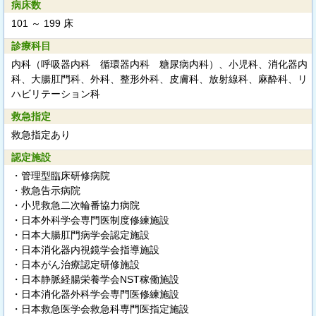
病床数
101 ～ 199 床
診療科目
内科（呼吸器内科 循環器内科 糖尿病内科）、小児科、消化器内
科、大腸肛門科、外科、整形外科、皮膚科、放射線科、麻酔科、リ
ハビリテーション科
救急指定
救急指定あり
認定施設
・管理型臨床研修病院
・救急告示病院
・小児救急二次輪番協力病院
・日本外科学会専門医制度修練施設
・日本大腸肛門病学会認定施設
・日本消化器内視鏡学会指導施設
・日本がん治療認定研修施設
・日本静脈経腸栄養学会NST稼働施設
・日本消化器外科学会専門医修練施設
・日本救急医学会救急科専門医指定施設