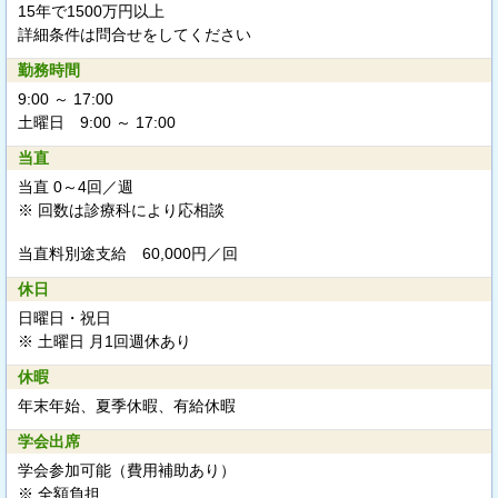
15年で1500万円以上
詳細条件は問合せをしてください
勤務時間
9:00 ～ 17:00
土曜日 9:00 ～ 17:00
当直
当直 0～4回／週
※ 回数は診療科により応相談
当直料別途支給
60,000円／回
休日
日曜日・祝日
※ 土曜日 月1回週休あり
休暇
年末年始、夏季休暇、有給休暇
学会出席
学会参加可能（費用補助あり）
※ 全額負担