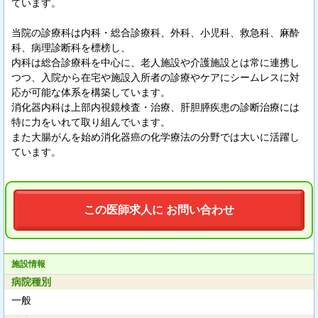
ています。
当院の診療科は内科・総合診療科、外科、小児科、救急科、麻酔
科、病理診断科を標榜し、
内科は総合診療科を中心に、老人施設や介護施設とは常に連携し
つつ、入院から在宅や施設入所者の診療やケアにシームレスに対
応が可能な体系を構築しています。
消化器内科は上部内視鏡検査・治療、肝胆膵疾患の診断治療には
特に力をいれて取り組んでいます。
また大腸がんを始め消化器癌の化学療法の分野では大いに活躍し
ています。
この医師求人に お問い合わせ
施設情報
病院種別
一般