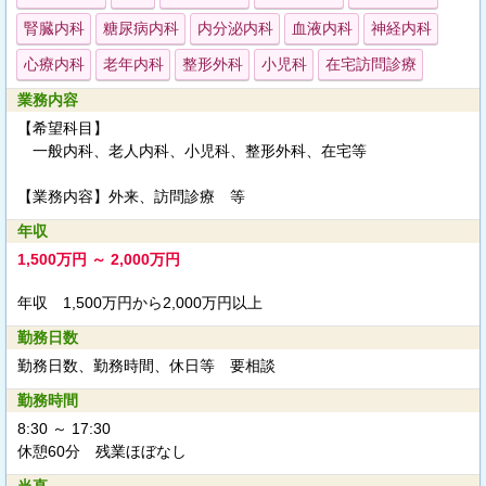
腎臓内科
糖尿病内科
内分泌内科
血液内科
神経内科
心療内科
老年内科
整形外科
小児科
在宅訪問診療
業務内容
【希望科目】
一般内科、老人内科、小児科、整形外科、在宅等
【業務内容】外来、訪問診療 等
年収
1,500万円 ～ 2,000万円
年収 1,500万円から2,000万円以上
勤務日数
勤務日数、勤務時間、休日等 要相談
勤務時間
8:30 ～ 17:30
休憩60分 残業ほぼなし
当直