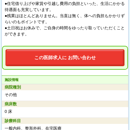
●住宅借り上げや家賃や引越し費用の負担といった、生活にかかる
待遇面も充実しています。
●残業はほとんどありません。当直は無く、体への負担もかかりず
らいのもポイントです。
●土日祝はお休みで、ご自身の時間をゆったり取っていただくこと
ができます。
この医師求人に お問い合わせ
施設情報
病院種別
その他
病床数
0 床
診療科目
一般内科、整形外科、在宅医療