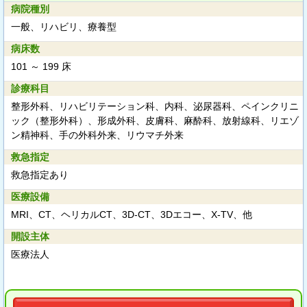
病院種別
一般、リハビリ、療養型
病床数
101 ～ 199 床
診療科目
整形外科、リハビリテーション科、内科、泌尿器科、ペインクリニ
ック（整形外科）、形成外科、皮膚科、麻酔科、放射線科、リエゾ
ン精神科、手の外科外来、リウマチ外来
救急指定
救急指定あり
医療設備
MRI、CT、ヘリカルCT、3D-CT、3Dエコー、X-TV、他
開設主体
医療法人