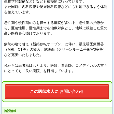
生物学的製剤など）なども積極的に行っています。
また同時に内科疾患や泌尿器科疾患などにも対応できるよう体制
を整えています。
急性期や慢性期のみを担当する病院が多い中、急性期の治療か
ら、亜急性期、慢性期までを治療対象とし、地域に根差した質の
高い医療を心掛けております。
病院の建て替え（新築移転オープン）に伴い、最先端医療機器
（MRI、CT等）の導入、施設面（クリーンルーム手術室3室等）
など充実いたしました。
私たちは患者様はもとより、医師、看護師、コメディカルの方々
にとっても「良い病院」を目指しています。
この医師求人に お問い合わせ
施設情報