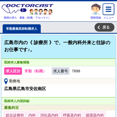
医師の求人・募集（転職・アルバイト）
医師登録
メニュー
戻る
常勤募集医師転職求人
広島市内の《 診療所 》で、一般内科外来と往診の
お仕事です♪。
医師求人募集情報
求人区分
常勤（転職）
求人番号
7898
勤務地
広島県広島市安佐南区
医師求人内容詳細
募集科目
総合診療科
内科
消化器内科
呼吸器内科
循環器内科