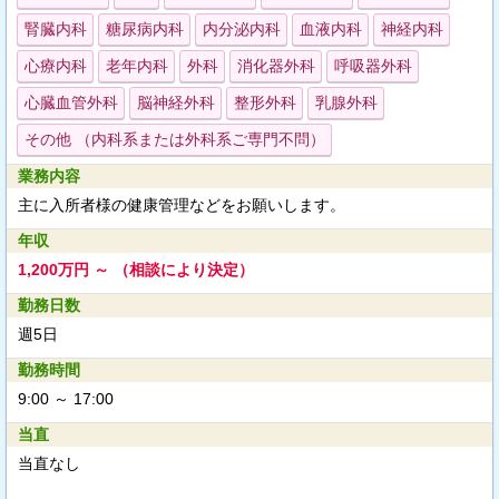
腎臓内科
糖尿病内科
内分泌内科
血液内科
神経内科
心療内科
老年内科
外科
消化器外科
呼吸器外科
心臓血管外科
脳神経外科
整形外科
乳腺外科
その他 （内科系または外科系ご専門不問）
業務内容
主に入所者様の健康管理などをお願いします。
年収
1,200万円 ～ （相談により決定）
勤務日数
週5日
勤務時間
9:00 ～ 17:00
当直
当直なし