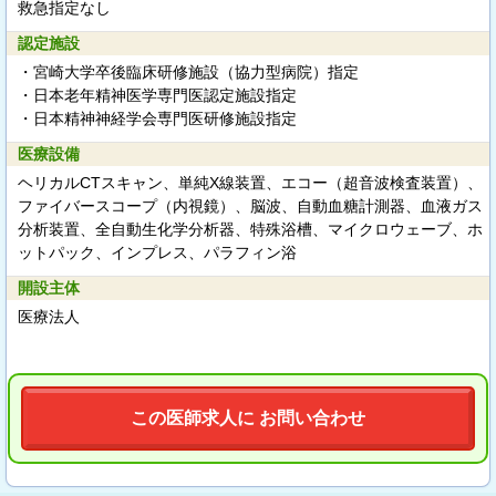
救急指定なし
認定施設
・宮崎大学卒後臨床研修施設（協力型病院）指定
・日本老年精神医学専門医認定施設指定
・日本精神神経学会専門医研修施設指定
医療設備
ヘリカルCTスキャン、単純X線装置、エコー（超音波検査装置）、
ファイバースコープ（内視鏡）、脳波、自動血糖計測器、血液ガス
分析装置、全自動生化学分析器、特殊浴槽、マイクロウェーブ、ホ
ットパック、インプレス、パラフィン浴
開設主体
医療法人
この医師求人に お問い合わせ