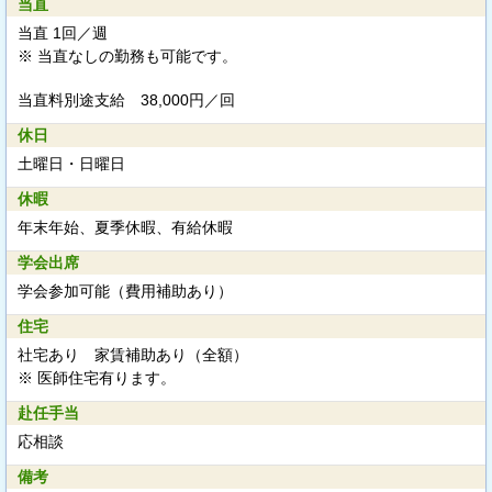
当直
当直 1回／週
※ 当直なしの勤務も可能です。
当直料別途支給
38,000円／回
休日
土曜日・日曜日
休暇
年末年始、夏季休暇、有給休暇
学会出席
学会参加可能（費用補助あり）
住宅
社宅あり 家賃補助あり（全額）
※ 医師住宅有ります。
赴任手当
応相談
備考