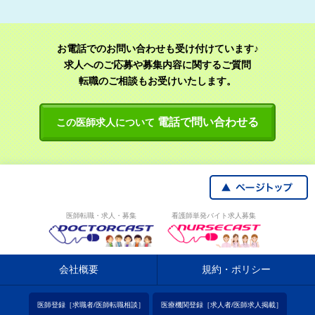
お電話でのお問い合わせも受け付けています♪
求人へのご応募や募集内容に関するご質問
転職のご相談もお受けいたします。
電話で問い合わせる
この医師求人について
医師転職・求人・募集
看護師単発バイト求人募集
会社概要
規約・ポリシー
医師登録［求職者/医師転職相談］
医療機関登録［求人者/医師求人掲載］