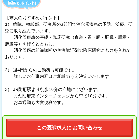
【求人のおすすめポイント】
1） 病院、検診部、研究所の3部門で消化器疾患の予防、治療、研
究に取り組んでいます。
消化器疾患の基礎・臨床研究（食道・胃・腸・肝臓・胆嚢・
膵臓等）を行うとともに、
消化器癌の組織診断や免疫賦活剤の臨床研究にも力を入れて
おります。
2） 週4日からのご勤務も可能です。
詳しいお仕事内容はご相談のうえ決定いたします。
3） JR防府駅より徒歩10分の立地にございます。
また防府東インターチェンジから車で10分です。
お車通勤も大変便利です。
この医師求人に お問い合わせ