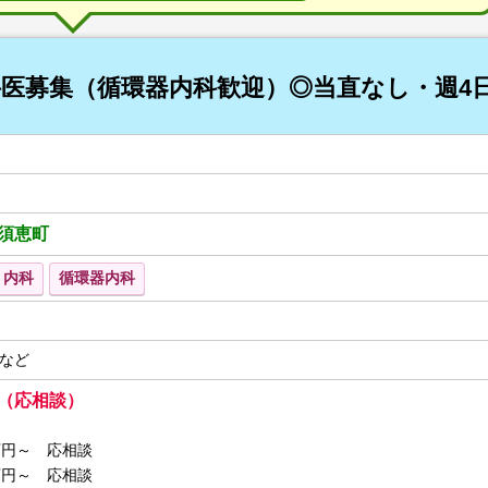
医募集（循環器内科歓迎）◎当直なし・週4
須恵町
内科
循環器内科
など
～ （応相談）
0万円～ 応相談
0万円～ 応相談