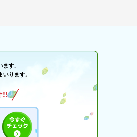
います。
まいります。
!!