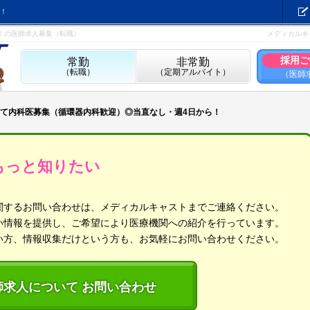
！
！の医師求人募集（転職）
メディカルキ
採用ご
常勤
非常勤
（転職）
（定期アルバイト）
（医師
て内科医募集（循環器内科歓迎）◎当直なし・週4日から！
もっと知りたい
関するお問い合わせは、メディカルキャストまでご連絡ください。
い情報を提供し、ご希望により医療機関への紹介を行っています。
い方、情報収集だけという方も、お気軽にお問い合わせください。
師求人について お問い合わせ