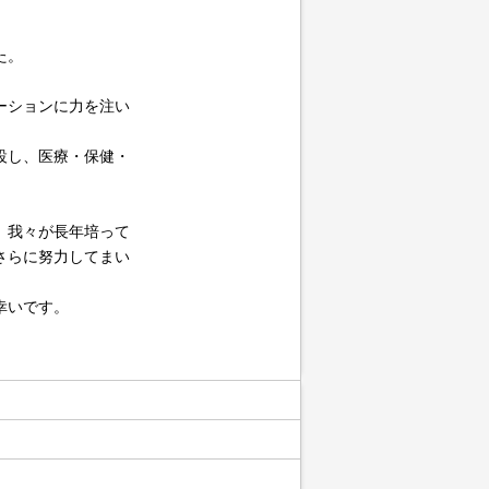
た。
ーションに力を注い
設し、医療・保健・
、我々が長年培って
さらに努力してまい
幸いです。