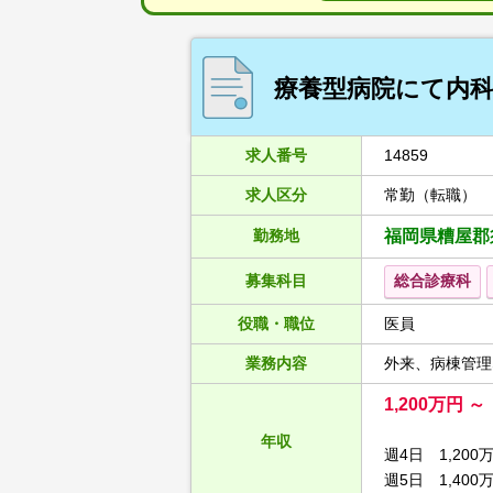
療養型病院にて内科
求人番号
14859
求人区分
常勤（転職）
勤務地
福岡県糟屋郡
募集科目
総合診療科
役職・職位
医員
業務内容
外来、病棟管理
1,200万円 
年収
週4日 1,20
週5日 1,40