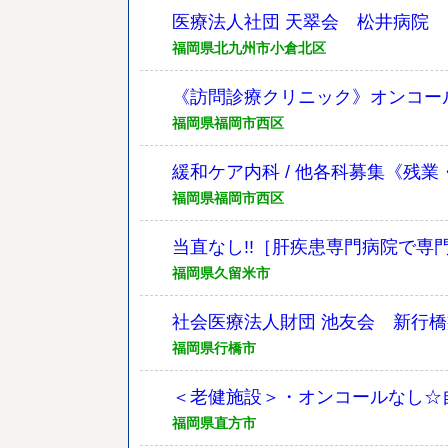
医療法人社団 天翠会 松井病院
福岡県北九州市小倉北区
《訪問診療クリニック》オンコー
福岡県福岡市西区
緩和ケア内科 / 他各科募集《残
福岡県福岡市西区
当直なし!!［肝疾患専門病院で専
福岡県久留米市
社会医療法人財団 池友会 新行
福岡県行橋市
＜老健施設＞・オンコールなし☆
福岡県直方市