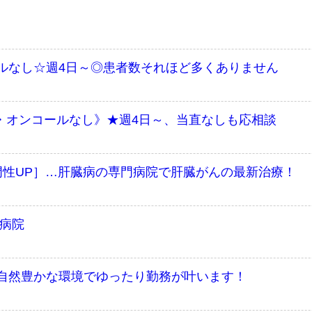
ルなし☆週4日～◎患者数それほど多くありません
業・オンコールなし》★週4日～、当直なしも応相談
門性UP］…肝臓病の専門病院で肝臓がんの最新治療！
橋病院
自然豊かな環境でゆったり勤務が叶います！