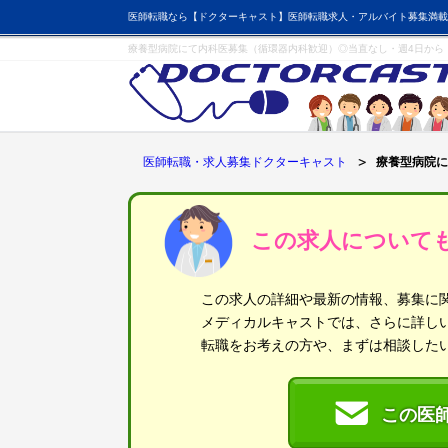
医師転職なら【ドクターキャスト】医師転職求人・アルバイト募集満載
療養型病院にて内科医募集（循環器内科歓迎）◎当直なし・週4日から
医師転職・求人募集ドクターキャスト
療養型病院に
この求人について
この求人の詳細や最新の情報、募集に
メディカルキャストでは、さらに詳し
転職をお考えの方や、まずは相談した
この医