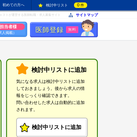
0
初めての方へ
検討中リスト
件
サイトマップ
ャストが運営する医師転職・求人募集サイト
担当者様
医師登録
無料
求人掲載）
検討中リストに追加
気になる求人は検討中リストに追加
しておきましょう。後から求人の情
報をじっくり確認できます。
問い合わせした求人は自動的に追加
されます。
検討中リストに追加