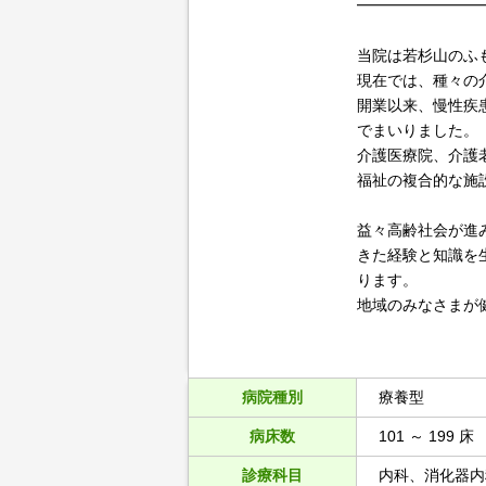
━━━━━━━━
当院は若杉山のふ
現在では、種々の
開業以来、慢性疾
でまいりました。
介護医療院、介護
福祉の複合的な施
益々高齢社会が進
きた経験と知識を
ります。
地域のみなさまが
病院種別
療養型
病床数
101 ～ 199 床
診療科目
内科、消化器内