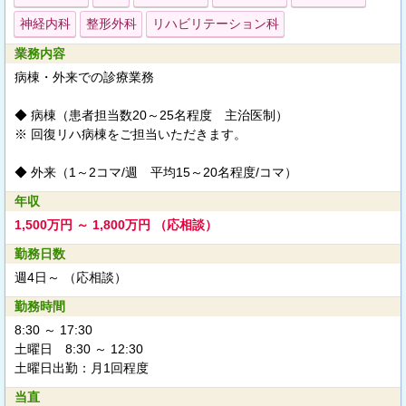
神経内科
整形外科
リハビリテーション科
業務内容
病棟・外来での診療業務
◆ 病棟（患者担当数20～25名程度 主治医制）
※ 回復リハ病棟をご担当いただきます。
◆ 外来（1～2コマ/週 平均15～20名程度/コマ）
年収
1,500万円 ～ 1,800万円 （応相談）
勤務日数
週4日～ （応相談）
勤務時間
8:30 ～ 17:30
土曜日 8:30 ～ 12:30
土曜日出勤：月1回程度
当直