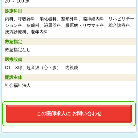
20 ～ 100 床
診療科目
内科、呼吸器科、消化器科、整形外科、脳神経内科、リハビリテー
ション科、皮膚科、泌尿器科、膠原病・リウマチ科、総合診療科、
漢方診療科、老年内科
救急指定
救急指定なし
医療設備
CT、X線、超音波（心・腹）、内視鏡
開設主体
社会福祉法人
この医師求人に お問い合わせ