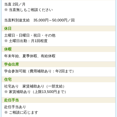
当直 2回／月
※ 当直無しもご相談ください
当直料別途支給
35,000円～50,000円／回
休日
土曜日・日曜日・祝日・その他
※ 土曜日出勤：月1回程度
休暇
年末年始、夏季休暇、有給休暇
学会出席
学会参加可能（費用補助あり：年2回まで）
住宅
社宅あり 家賃補助あり（一部支給）
※ 家賃補助あり（上限13,500円まで）
赴任手当
赴任手当あり
※ ご相談に応じます