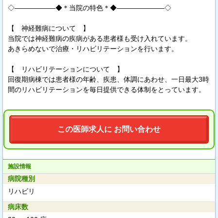
◇――――――◆＊当院の特色＊◆―――――――◇
【 神経難病について 】
当院では神経難病の疾病がある患者様も受け入れています。
あきらめないで治療・リハビリテーションを行います。
【 リハビリテーションについて 】
回復期病棟では患者様の年齢、疾患、体調にあわせ、一日最大3時
間のリハビリテーションを毎日提供できる体制をとっています。
この医師求人に お問い合わせ
施設情報
病院種別
リハビリ
病床数