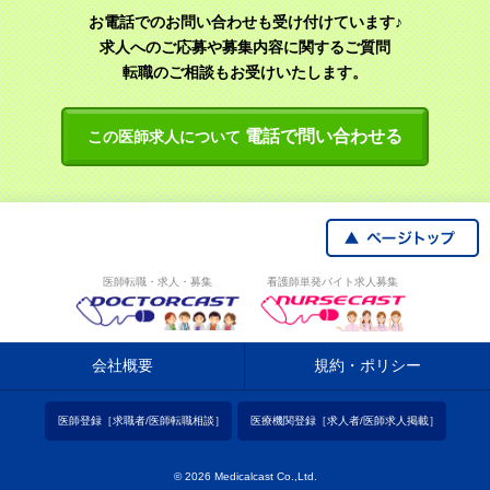
お電話でのお問い合わせも受け付けています♪
求人へのご応募や募集内容に関するご質問
転職のご相談もお受けいたします。
電話で問い合わせる
この医師求人について
医師転職・求人・募集
看護師単発バイト求人募集
会社概要
規約・ポリシー
医師登録［求職者/医師転職相談］
医療機関登録［求人者/医師求人掲載］
© 2026 Medicalcast Co.,Ltd.