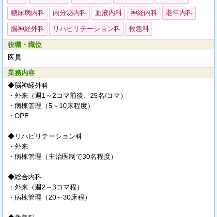
糖尿病内科
内分泌内科
血液内科
神経内科
老年内科
脳神経外科
リハビリテーション科
救急科
役職・職位
医員
業務内容
◆脳神経外科
・外来（週1～2コマ前後、25名/コマ）
・病棟管理（5～10床程度）
・OPE
◆リハビリテーション科
・外来
・病棟管理（主治医制で30名程度）
◆総合内科
・外来（週2～3コマ程）
・病棟管理（20～30床程）