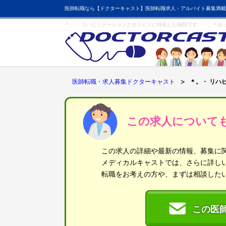
医師転職なら【ドクターキャスト】医師転職求人・アルバイト募集満載
＊。・ リハビリテーションとホスピスに特化した病院です ・。＊ゆ
医師転職・求人募集ドクターキャスト
＊。・ リハ
この求人について
この求人の詳細や最新の情報、募集に
メディカルキャストでは、さらに詳し
転職をお考えの方や、まずは相談した
この医