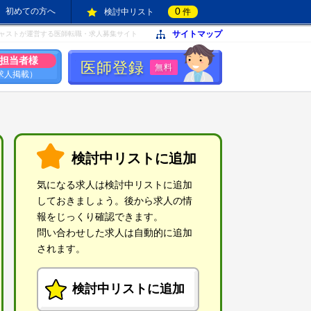
0
初めての方へ
検討中リスト
件
サイトマップ
ャストが運営する医師転職・求人募集サイト
担当者様
医師登録
無料
求人掲載）
検討中リストに追加
気になる求人は検討中リストに追加
しておきましょう。後から求人の情
報をじっくり確認できます。
問い合わせした求人は自動的に追加
されます。
検討中リストに追加