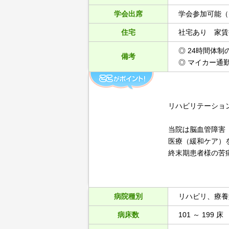
学会出席
学会参加可能（
住宅
社宅あり 家賃
◎ 24時間体制
備考
◎ マイカー通
リハビリテーショ
当院は脳血管障害
医療（緩和ケア）
終末期患者様の苦
病院種別
リハビリ、療養
病床数
101 ～ 199 床