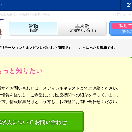
！
ったり勤務です♪の医師求人募集（転職）
メディカルキ
採用ご
常勤
非常勤
（転職）
（定期アルバイト）
（医師
ビリテーションとホスピスに特化した病院です ・。＊ゆったり勤務です♪
もっと知りたい
関するお問い合わせは、メディカルキャストまでご連絡ください。
い情報を提供し、ご希望により医療機関への紹介を行っています。
い方、情報収集だけという方も、お気軽にお問い合わせください。
師求人について お問い合わせ