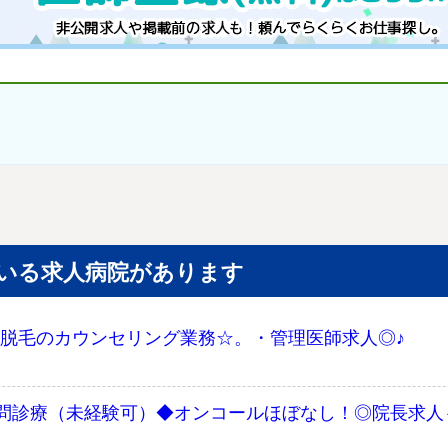
いる求人病院があります
万円！脱毛のカウンセリング業務☆。・管理医師求人◎♪
問診療（未経験可）◆オンコールほぼなし！◎院長求人