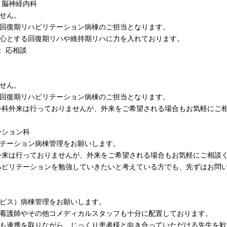
・脳神経内科
せん。
回復期リハビリテーション病棟のご担当となります。
心とする回復期リハや維持期リハに力を入れております。
： 応相談
せん。
回復期リハビリテーション病棟のご担当となります。
外科外来は行っておりませんが、外来をご希望される場合もお気軽にご
ーション科
テーション病棟管理をお願いします。
外来は行っておりませんが、外来をご希望される場合もお気軽にご相談
ハビリテーションを勉強していきたいと考えている方でも、先ずはお問
ピス）病棟管理をお願いします。
看護師やその他コメディカルスタッフも十分に配置しております。
も連携を取りながら、じっくり患者様と向き合っていただける先生を歓