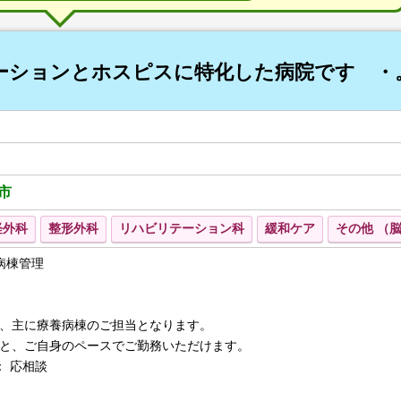
ーションとホスピスに特化した病院です ・
市
経外科
整形外科
リハビリテーション科
緩和ケア
その他 （
病棟管理
、主に療養病棟のご担当となります。
と、ご自身のペースでご勤務いただけます。
： 応相談