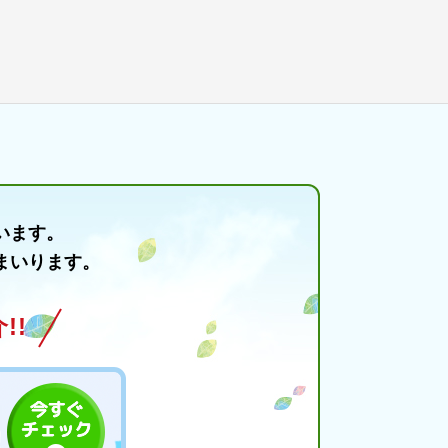
います。
まいります。
!!