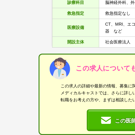
診療科目
脳神経外科、外
救急指定
救急指定なし
CT、MRI、
医療設備
器 など
開設主体
社会医療法人
この求人について
この求人の詳細や最新の情報、募集に
メディカルキャストでは、さらに詳し
転職をお考えの方や、まずは相談した
この医