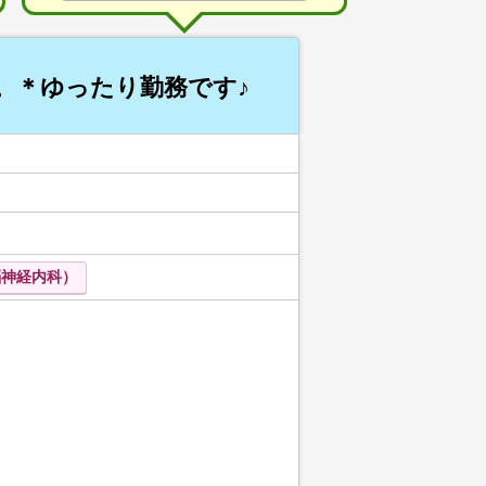
。＊ゆったり勤務です♪
脳神経内科）