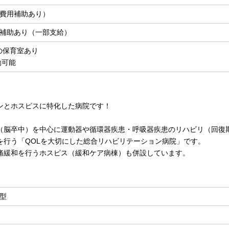
費用補助あり）
補助あり（一部支給）
の保育室あり
勤可能
ンとホスピスに特化した病院です！
（脳卒中）を中心に運動器や循環器疾患・呼吸器疾患のリハビリ（回復
を行う「QOLを大切にした総合リハビリテーション病院」です。
痛緩和を行うホスピス（緩和ケア病棟）も併設しています。
型