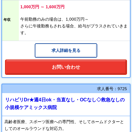
した空間です。
1,000万円 ～ 1,600万円
待合のソファは座り心地が満点、かつとてもセンス良くおしゃれ
です。
午前勤務のみの場合は、1,000万円～
年収
さらに午後勤務もされる場合、給与がプラスされていきま
す。
求人詳細を見る
お問い合わせ
求人番号：9725
リハビリDr★週4日ok・当直なし・OCなし◇救急なしの
小規模ケアミックス病院
高齢者医療、スポーツ医療への専門性、そしてホームドクターと
してのオールラウンドな対応力。