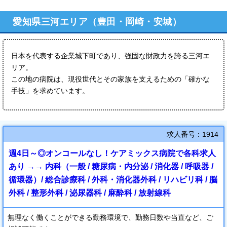
愛知県三河エリア（豊田・岡崎・安城）
日本を代表する企業城下町であり、強固な財政力を誇る三河エ
リア。
この地の病院は、現役世代とその家族を支えるための「確かな
手技」を求めています。
求人番号：1914
週4日～◎オンコールなし！ケアミックス病院で各科求人
あり →→ 内科（一般 / 糖尿病・内分泌 / 消化器 / 呼吸器 /
循環器）/ 総合診療科 / 外科・消化器外科 / リハビリ科 / 脳
外科 / 整形外科 / 泌尿器科 / 麻酔科 / 放射線科
無理なく働くことができる勤務環境で、勤務日数や当直など、ご