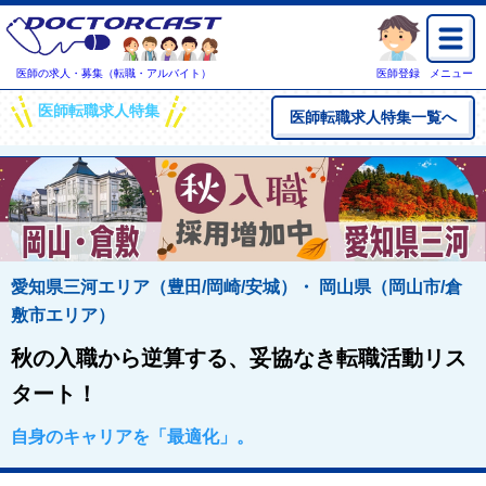
医師の求人・募集（転職・アルバイト）
医師登録
メニュー
医師転職求人特集
医師転職求人特集一覧へ
愛知県三河エリア（豊田/岡崎/安城）・ 岡山県（岡山市/倉
敷市エリア）
秋の入職から逆算する、妥協なき転職活動リス
タート！
自身のキャリアを「最適化」。