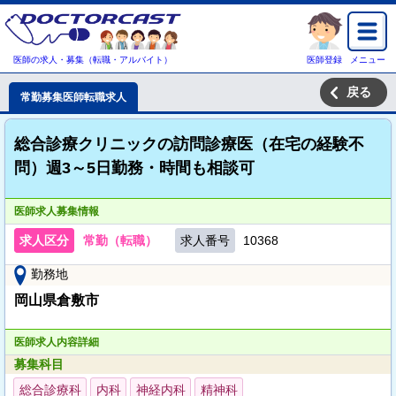
医師の求人・募集（転職・アルバイト）
医師登録
メニュー
戻る
常勤募集医師転職求人
総合診療クリニックの訪問診療医（在宅の経験不
問）週3～5日勤務・時間も相談可
医師求人募集情報
求人区分
常勤（転職）
求人番号
10368
勤務地
岡山県倉敷市
医師求人内容詳細
募集科目
総合診療科
内科
神経内科
精神科