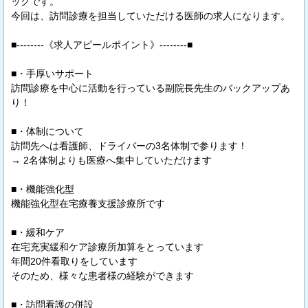
ックです。
今回は、訪問診療を担当していただける医師の求人になります。
■--------《求人アピールポイント》--------■
■・手厚いサポート
訪問診療を中心に活動を行っている副院長先生のバックアップあ
り！
■・体制について
訪問先へは看護師、ドライバーの3名体制で参ります！
→ 2名体制よりも医療へ集中していただけます
■・機能強化型
機能強化型在宅療養支援診療所です
■・緩和ケア
在宅充実緩和ケア診療所加算をとっています
年間20件看取りをしています
そのため、様々な患者様の経験ができます
■・訪問看護の併設