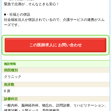
緊急で点滴が…そんなときも安心！
■・社福との併設
社会福祉法人が併設されているので、介護サービスの連携がスム
ーズです。
この医師求人に お問い合わせ
施設情報
病院種別
クリニック
病床数
0 床
診療科目
一般内科、脳神経外科、物忘れ、訪問診療、リハビリテーション、
健康診断・人間ドック、予防接種等