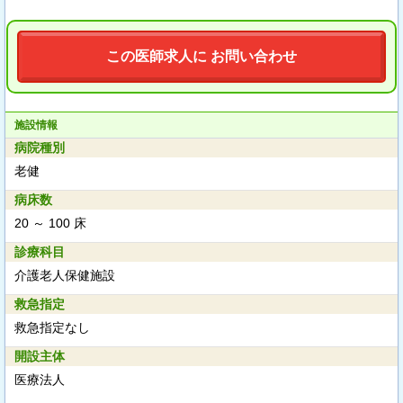
この医師求人に お問い合わせ
施設情報
病院種別
老健
病床数
20 ～ 100 床
診療科目
介護老人保健施設
救急指定
救急指定なし
開設主体
医療法人