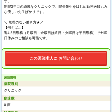
す。
開院3年目の綺麗なクリニックで、院長先生をはじめ勤務医師もみ
な優しい先生ばかりです。
＼ 無理のない働き方★／
【例えば…】
週4.5日勤務（月曜日～金曜日は終日・火曜日は半日勤務）で土曜
日休みのご相談も可能です。
この医師求人に お問い合わせ
施設情報
病院種別
クリニック
病床数
0 床