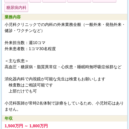
糖尿病内科
業務内容
小児科クリニックでの内科の外来業務全般（一般外来・発熱外来・
健診・ワクチンなど）
外来担当数：週10コマ
外来患者数：1コマ30名程度
＜主な疾患＞
高血圧・糖尿病・脂質異常症・心疾患・睡眠時無呼吸症候群など
消化器内科で内視鏡が可能な先生は検査もお願いします
検査数はご相談可能です
上部だけでも可
小児科医師が常時2名体制で診療をしているため、小児対応はあり
ません。
年収
1,500万円 ～ 1,800万円