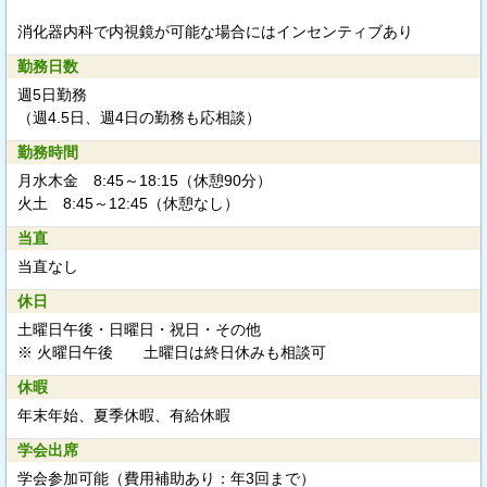
消化器内科で内視鏡が可能な場合にはインセンティブあり
勤務日数
週5日勤務
（週4.5日、週4日の勤務も応相談）
勤務時間
月水木金 8:45～18:15（休憩90分）
火土 8:45～12:45（休憩なし）
当直
当直なし
休日
土曜日午後・日曜日・祝日・その他
※ 火曜日午後 土曜日は終日休みも相談可
休暇
年末年始、夏季休暇、有給休暇
学会出席
学会参加可能（費用補助あり：年3回まで）