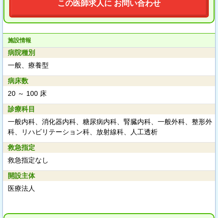
この医師求人に お問い合わせ
施設情報
病院種別
一般、療養型
病床数
20 ～ 100 床
診療科目
一般内科、消化器内科、糖尿病内科、腎臓内科、一般外科、整形外
科、リハビリテーション科、放射線科、人工透析
救急指定
救急指定なし
開設主体
医療法人