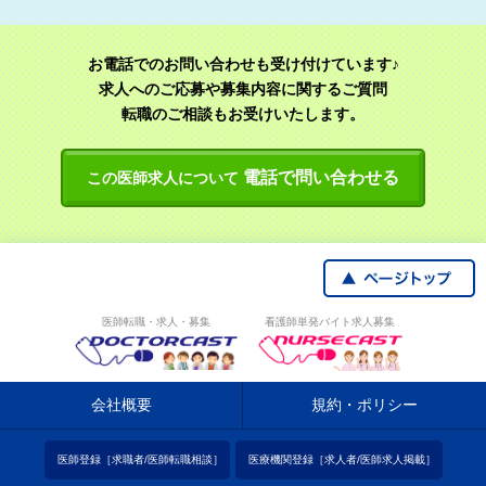
お電話でのお問い合わせも受け付けています♪
求人へのご応募や募集内容に関するご質問
転職のご相談もお受けいたします。
電話で問い合わせる
この医師求人について
医師転職・求人・募集
看護師単発バイト求人募集
会社概要
規約・ポリシー
医師登録［求職者/医師転職相談］
医療機関登録［求人者/医師求人掲載］