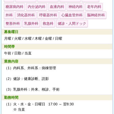
糖尿病内科
内分泌内科
血液内科
神経内科
老年内科
外科
消化器外科
呼吸器外科
心臓血管外科
脳神経外科
整形外科
乳腺外科
救急科
健診・人間ドック
募集曜日
月曜 / 火曜 / 水曜 / 木曜 / 金曜 / 日曜
時間帯
午前 / 日勤 / 当直
業務内容
（1）内科系、外科系：病棟管理
（2）健診：健康診断、読影
（3）乳腺外科：外来、検診、手術
勤務時間
（1）
火・水・金・日曜日 17:00 ～ 翌8:30
※ 当直