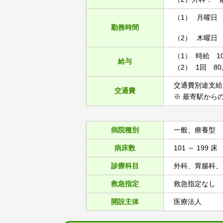
（1）
月曜日 9:
勤務時間
（2）
木曜日 8:
（1） 時給 10,
給与
（2） 1回 80,
交通費別途支給
交通費
※ 最寄駅から
病院種別
一般、療養型
病床数
101 ～ 199 床
診療科目
外科、胃腸科、
救急指定
救急指定なし
開設主体
医療法人