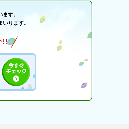
います。
まいります。
!!