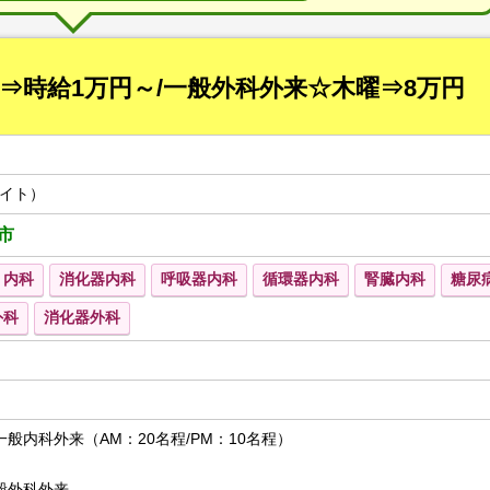
⇒時給1万円～/一般外科外来☆木曜⇒8万円
イト）
市
内科
消化器内科
呼吸器内科
循環器内科
腎臓内科
糖尿
外科
消化器外科
般内科外来（AM：20名程/PM：10名程）
般外科外来