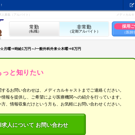
！
求人募集（アルバイト）
メディカルキ
採用ご
常勤
非常勤
（転職）
（定期アルバイト）
（医師
☆月曜⇒時給1万円～/一般外科外来☆木曜⇒8万円
もっと知りたい
関するお問い合わせは、メディカルキャストまでご連絡ください。
い情報を提供し、ご希望により医療機関への紹介を行っています。
い方、情報収集だけという方も、お気軽にお問い合わせください。
師求人について お問い合わせ