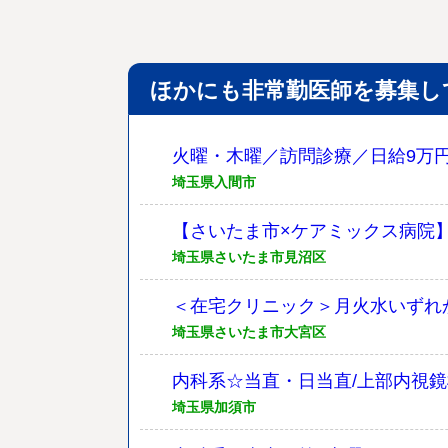
ほかにも非常勤医師を募集し
火曜・木曜／訪問診療／日給9万
埼玉県入間市
【さいたま市×ケアミックス病院】
埼玉県さいたま市見沼区
＜在宅クリニック＞月火水いずれ
埼玉県さいたま市大宮区
内科系☆当直・日当直/上部内視鏡
埼玉県加須市