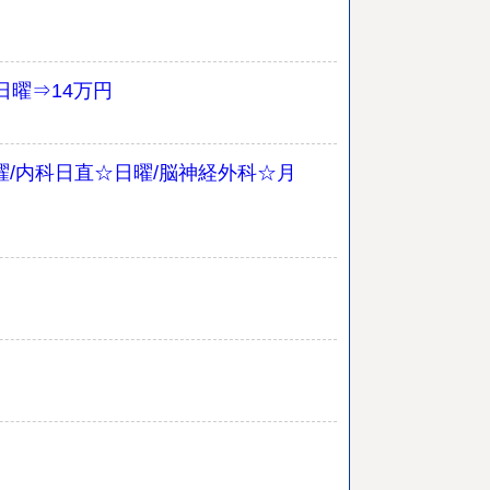
日曜⇒14万円
日曜/内科日直☆日曜/脳神経外科☆月