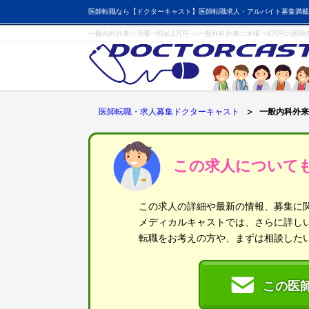
医師転職なら【ドクターキャスト】医師転職求人・アルバイト募集満載
一般内科外来☆月曜⇒時給1万円～/一般外科外来☆木曜⇒8万円の医師
医師転職・求人募集ドクターキャスト
一般内科外来
この求人について
この求人の詳細や最新の情報、募集に
メディカルキャストでは、さらに詳し
転職をお考えの方や、まずは相談した
この医