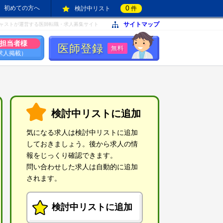
0
初めての方へ
検討中リスト
件
サイトマップ
ャストが運営する医師転職・求人募集サイト
担当者様
医師登録
無料
求人掲載）
検討中リストに追加
気になる求人は検討中リストに追加
しておきましょう。後から求人の情
報をじっくり確認できます。
問い合わせした求人は自動的に追加
されます。
検討中リストに追加