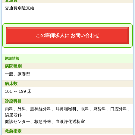
交通費
交通費別途支給
この医師求人に お問い合わせ
施設情報
病院種別
一般、療養型
病床数
101 ～ 199 床
診療科目
内科、外科、脳神経外科、耳鼻咽喉科、眼科、麻酔科、口腔外科、
泌尿器科
健診センター、救急外来、血液浄化透析室
救急指定