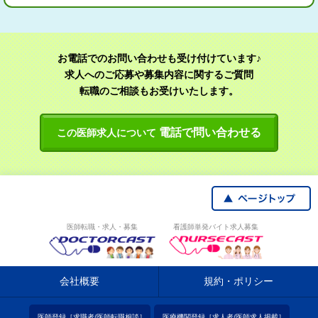
お電話でのお問い合わせも受け付けています♪
求人へのご応募や募集内容に関するご質問
転職のご相談もお受けいたします。
電話で問い合わせる
この医師求人について
医師転職・求人・募集
看護師単発バイト求人募集
会社概要
規約・ポリシー
医師登録［求職者/医師転職相談］
医療機関登録［求人者/医師求人掲載］