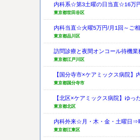
内科系☆第3土曜の日当直☆16万
東京都世田谷区
内科当直☆火曜5万円/月1回～ご
東京都品川区
訪問診療と夜間オンコール待機業
東京都江戸川区
【国分寺市×ケアミックス病院】内
東京都国分寺市
【北区×ケアミックス病院】ゆった
東京都北区
内科外来☆月・木・金・土曜日⇒時給
東京都江東区