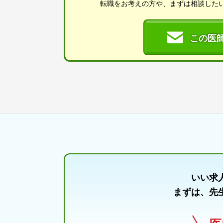
転職をお考えの方や、まずは相談した
この医
いい求
まずは、先