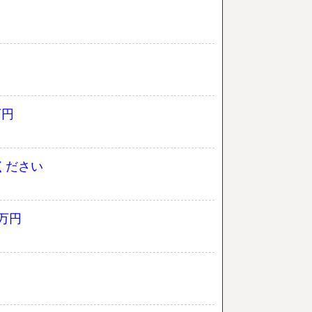
万円
ください
万円