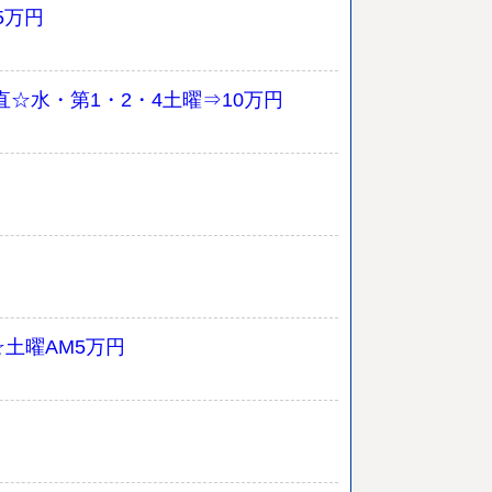
5万円
☆水・第1・2・4土曜⇒10万円
☆土曜AM5万円