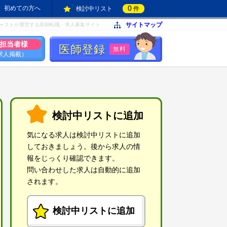
0
初めての方へ
検討中リスト
件
サイトマップ
ャストが運営する医師転職・求人募集サイト
担当者様
医師登録
無料
求人掲載）
検討中リストに追加
気になる求人は検討中リストに追加
しておきましょう。後から求人の情
報をじっくり確認できます。
問い合わせした求人は自動的に追加
されます。
検討中リストに追加