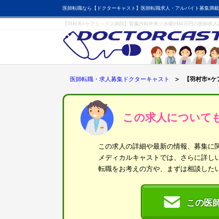
医師転職なら【ドクターキャスト】医師転職求人・アルバイト募集満載
【羽村市×ケアミックス病院】腎臓内科外来☆水曜PM4万円の医師求人
医師転職・求人募集ドクターキャスト
【羽村市×ケ
この求人について
この求人の詳細や最新の情報、募集に
メディカルキャストでは、さらに詳し
転職をお考えの方や、まずは相談した
この医