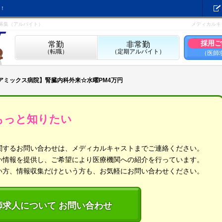
！
募集（アルバイト）
メディカルキ
採用ご
常勤
非常勤
（転職）
（定期アルバイト）
（医師
アミックス病院】腎臓内科外来☆水曜PM4万円
もっと知りたい
関するお問い合わせは、メディカルキャストまでご連絡ください。
い情報を提供し、ご希望により医療機関への紹介を行っています。
い方、情報収集だけという方も、お気軽にお問い合わせください。
師求人について お問い合わせ