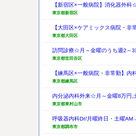
【新宿区×一般病院】消化器外科☆土曜
東京都新宿区
【大田区×ケアミックス病院・非常
東京都大田区
訪問診療☆月～金曜のうち週2～3
東京都世田谷区
【練馬区×一般病院・非常勤】内科
東京都練馬区
内分泌内科外来☆月～金曜8万円,土
東京都東村山市
呼吸器内科Dr/月曜終日・土曜AM
東京都調布市