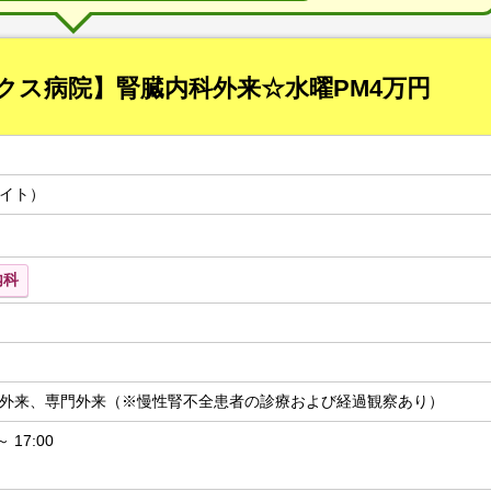
クス病院】腎臓内科外来☆水曜PM4万円
イト）
内科
外来、専門外来（※慢性腎不全患者の診療および経過観察あり）
 17:00