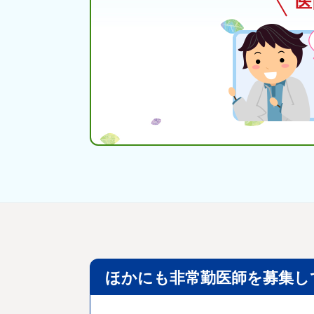
医
ほかにも非常勤医師を募集し