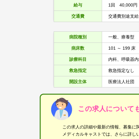
給与
1回 40,000円
交通費
交通費別途支給
病院種別
一般、療養型
病床数
101 ～ 199 床
診療科目
内科、呼吸器内
救急指定
救急指定なし
開設主体
医療法人社団
この求人について
この求人の詳細や最新の情報、募集に
メディカルキャストでは、さらに詳し