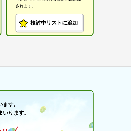
されます。
検討中リストに追加
います。
まいります。