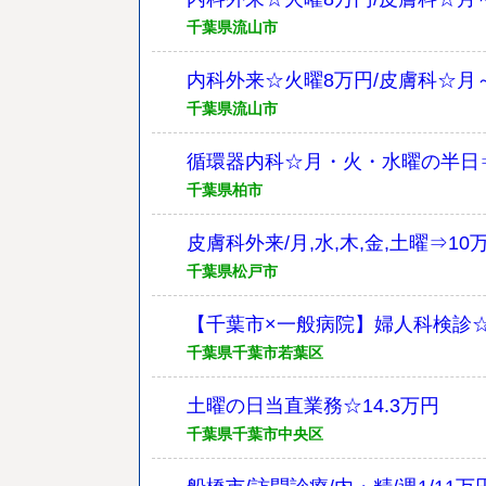
千葉県流山市
内科外来☆火曜8万円/皮膚科☆月
千葉県流山市
循環器内科☆月・火・水曜の半日⇒
千葉県柏市
皮膚科外来/月,水,木,金,土曜⇒10
千葉県松戸市
【千葉市×一般病院】婦人科検診☆
千葉県千葉市若葉区
土曜の日当直業務☆14.3万円
千葉県千葉市中央区