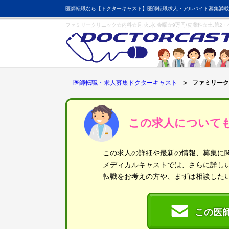
医師転職なら【ドクターキャスト】医師転職求人・アルバイト募集満載
ファミリークリニック☆内科☆月,火,水,金曜☆9万円/皮膚科☆土,第2
医師転職・求人募集ドクターキャスト
ファミリーク
この求人について
この求人の詳細や最新の情報、募集に
メディカルキャストでは、さらに詳し
転職をお考えの方や、まずは相談した
この医