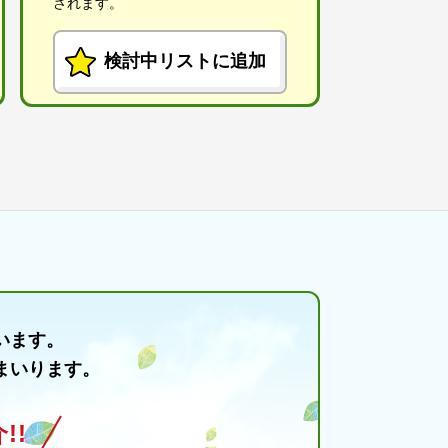
されます。
検討中リストに追加
います。
まいります。
!!