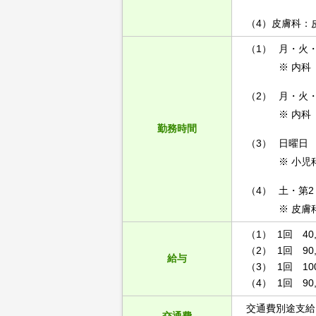
（4）皮膚科：
（1）
月・火・水
※ 内科
（2）
月・火・水
※ 内科
勤務時間
（3）
日曜日 9:
※ 小児
（4）
土・第2・
※ 皮膚
（1） 1回 40,
（2） 1回 90,
給与
（3） 1回 100
（4） 1回 90,
交通費別途支給