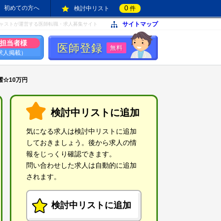
0
初めての方へ
検討中リスト
件
サイトマップ
ャストが運営する医師転職・求人募集サイト
担当者様
医師登録
無料
求人掲載）
曜☆10万円
検討中リストに追加
気になる求人は検討中リストに追加
しておきましょう。後から求人の情
報をじっくり確認できます。
問い合わせした求人は自動的に追加
されます。
検討中リストに追加