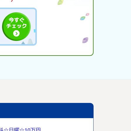
科☆日曜☆10万円