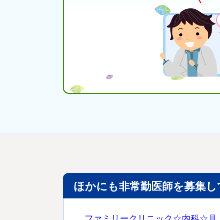
ほかにも非常勤医師を募集し
ファミリークリニック☆内科☆月,火