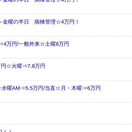
～金曜の半日 病棟管理☆4万円！
4万円/一般外来☆土曜8万円
万円☆火曜⇒7.8万円
水曜AM⇒5.5万円/当直☆月・木曜⇒6万円