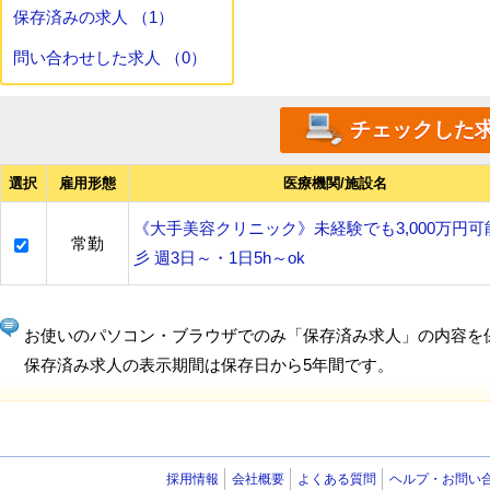
保存済みの求人 （1）
問い合わせした求人 （0）
選択
雇用形態
医療機関/施設名
《大手美容クリニック》未経験でも3,000万円可能
常勤
彡 週3日～・1日5h～ok
お使いのパソコン・ブラウザでのみ「保存済み求人」の内容を
保存済み求人の表示期間は保存日から5年間です。
採用情報
会社概要
よくある質問
ヘルプ・お問い