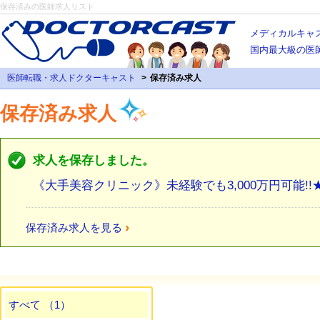
保存済みの医師求人リスト
メディカルキャ
国内最大級の医
医師転職・求人ドクターキャスト
保存済み求人
保存済み求人
求人を保存しました。
《大手美容クリニック》未経験でも3,000万円可能!!★
›
保存済み求人を見る
すべて （1）