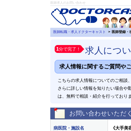
医師求人のお問い合わせ
医師転職・求人ドクターキャスト
医師登録・
求人につ
1
分で完了！
求人情報に関するご質問や
こちらの求人情報についてのご相談
さらに詳しい情報を知りたい場合や
は、無料で相談・紹介を行っており
お問い合わせいただ
病医院・施設名
《大手美容