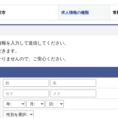
沢市
求人情報の種類
常
情報を入力して送信してください。
だきます。
かりませんので、ご安心ください。