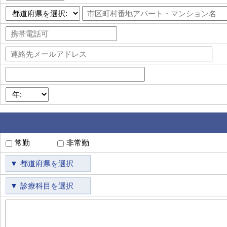
常勤
非常勤
都道府県を選択
診療科目を選択