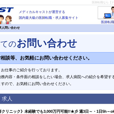
医師転職なら【
メディカルキャストが運営する
国内最大級の医師転職・求人募集サイト
医師転
求人問い合わせ
お問い合わせ
いての
ご相談等、お気軽にお問い合わせください。
、お仕事のご紹介を行っております。
勤務内容・条件面の相談をしたい場合、求人病院への紹介を希望す
ますので、お気軽にお問い合わせください。
く求人
クリニック》未経験でも3,000万円可能!!★彡 週3日～・1日5h～o