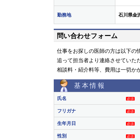
勤務地
石川県金
問い合わせフォーム
仕事をお探しの医師の方は以下の
追って担当者より連絡させていた
相談料・紹介料等、費用は一切か
基本情報
氏名
必須
フリガナ
必須
生年月日
必須
性別
必須