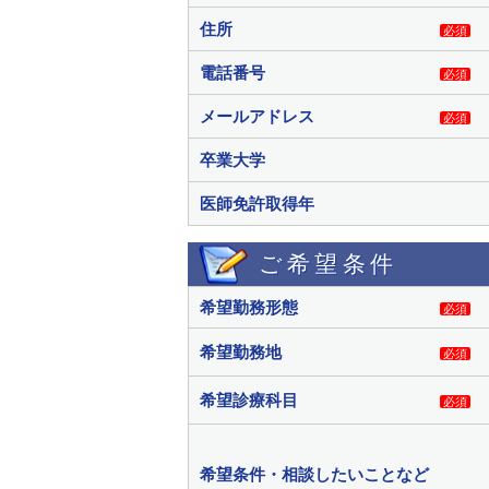
住所
必須
電話番号
必須
メールアドレス
必須
卒業大学
医師免許取得年
ご希望条件
希望勤務形態
必須
希望勤務地
必須
希望診療科目
必須
希望条件・相談したいことなど