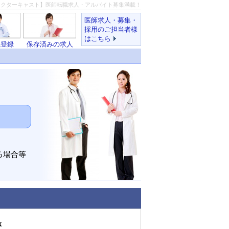
ドクターキャスト】医師転職求人・アルバイト募集満載！
医師求人・募集・
採用のご担当者様
はこちら
職登録
保存済みの求人
る場合等
k