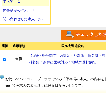
すべて （1）
保存済みの求人 （1）
問い合わせした求人 （0）
選択
雇用形態
医療機関/施設名
【堺市×総合病院】内科系・外科系・救急科・緩
常勤
科募集！条件は柔軟対応！地域の基幹病院！
お使いのパソコン・ブラウザでのみ「保存済み求人」の内容を
保存済み求人の表示期間は保存日から5年間です。