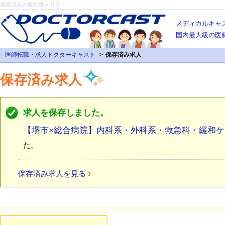
保存済みの医師求人リスト
メディカルキャ
国内最大級の医
医師転職・求人ドクターキャスト
保存済み求人
保存済み求人
求人を保存しました。
【堺市×総合病院】内科系・外科系・救急科・緩和
た。
›
保存済み求人を見る