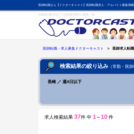
医師転職なら【ドクターキャスト】医師転職求人・アルバイト募集満載
長崎県/週4日以下の医師転職求人募集一覧
医師転職・求人募集ドクターキャスト
医師求人転職
検索結果の絞り込み
（常勤・医師
長崎 ／ 週4日以下
37
1
10
求人検索結果
件 中
～
件