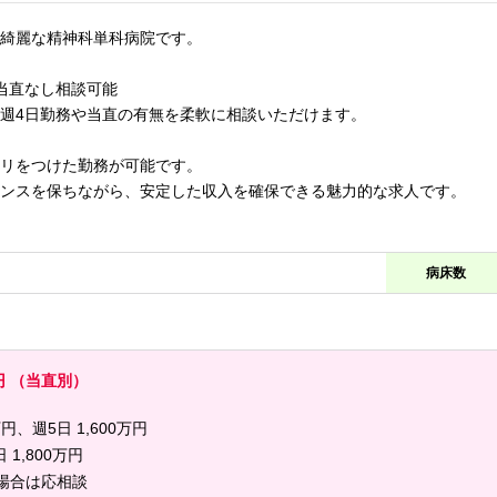
綺麗な精神科単科病院です。
当直なし相談可能
週4日勤務や当直の有無を柔軟に相談いただけます。
リをつけた勤務が可能です。
ンスを保ちながら、安定した収入を確保できる魅力的な求人です。
病床数
0万円 （当直別）
円、週5日 1,600万円
1,800万円
は応相談