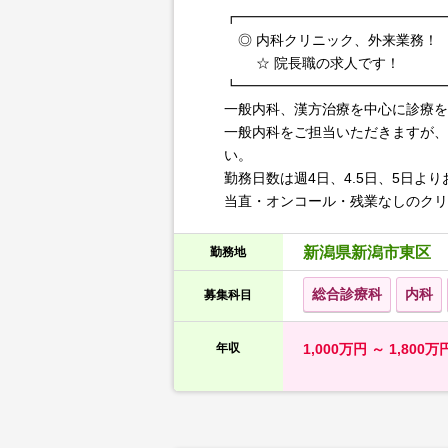
┏━━━━━━━━━━━━━━━
◎ 内科クリニック、外来業務！
☆ 院長職の求人です！
┗━━━━━━━━━━━━━━━
一般内科、漢方治療を中心に診療を
一般内科をご担当いただきますが、
い。
勤務日数は週4日、4.5日、5日よ
当直・オンコール・残業なしのクリニ
新潟県新潟市東区
勤務地
総合診療科
内科
募集科目
年収
1,000万円 ～ 1,80