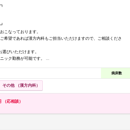
┓
┛
おこなっております。
ご希望であれば漢方内科もご担当いただけますので、ご相談くださ
りお選びいただけます。
ック勤務が可能です。 ...
病床数
その他 （漢方内科）
0万円 （応相談）