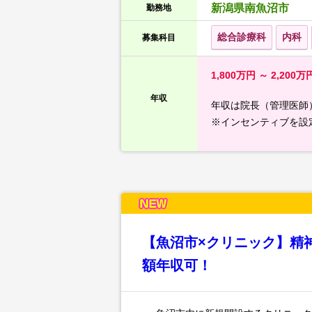
新潟県南魚沼市
勤務地
総合診療科
内科
募集科目
1,800万円 ～ 2,200万
年収
年収は院長（管理医師
※インセンティブを設
【魚沼市×クリニック】精
額年収可！