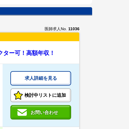
医師求人No.
11036
クター可！高額年収！
求人詳細を見る
検討中リストに追加
お問い合わせ