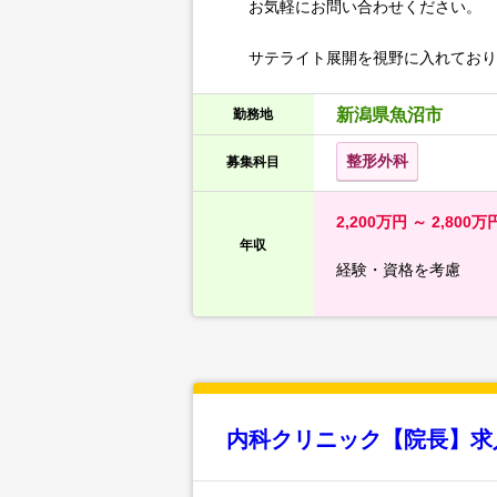
お気軽にお問い合わせください。
サテライト展開を視野に入れておりま
新潟県魚沼市
勤務地
整形外科
募集科目
2,200万円 ～ 2,800万
年収
経験・資格を考慮
内科クリニック【院長】求