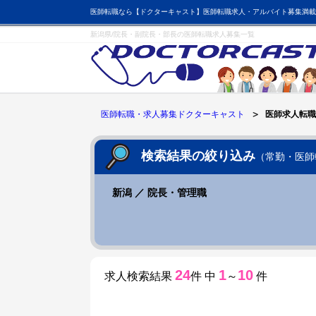
医師転職なら【ドクターキャスト】医師転職求人・アルバイト募集満載
新潟県/院長・副院長・部長の医師転職求人募集一覧
医師転職・求人募集ドクターキャスト
医師求人転職
検索結果の絞り込み
（常勤・医師
新潟 ／ 院長・管理職
24
1
10
求人検索結果
件 中
～
件