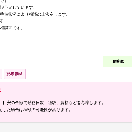
です。
設予定しています。
準備状況により相談の上決定します。
可）
相談可です。
.
病床数
泌尿器科
円
）目安の金額で勤務日数、経験、資格などを考慮します。
定した場合は増額の可能性があります。