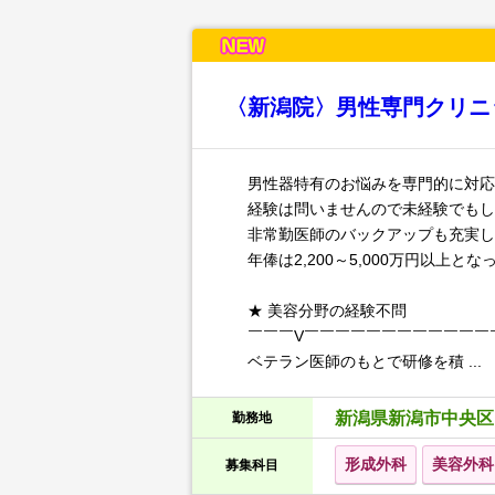
〈新潟院〉男性専門クリニッ
男性器特有のお悩みを専門的に対応
経験は問いませんので未経験でもし
非常勤医師のバックアップも充実し
年俸は2,200～5,000万円以
★ 美容分野の経験不問
￣￣￣V￣￣￣￣￣￣￣￣￣￣￣￣
ベテラン医師のもとで研修を積 ...
新潟県新潟市中央区
勤務地
形成外科
美容外科
募集科目