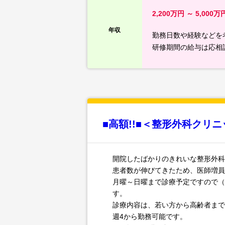
2,200万円 ～ 5,000万
年収
勤務日数や経験などを
研修期間の給与は応相
■高額!!■＜整形外科クリ
開院したばかりのきれいな整形外科
患者数が伸びてきたため、医師増員
月曜～日曜まで診療予定ですので（
す。
診療内容は、若い方から高齢者まで
週4から勤務可能です。