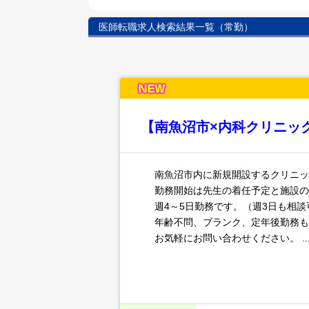
医師転職求人検索結果一覧（常勤）
【南魚沼市×内科クリニッ
南魚沼市内に新規開設するクリニッ
勤務開始は先生の着任予定と施設の
週4～5日勤務です。（週3日も相談
年齢不問、ブランク、定年後勤務も
お気軽にお問い合わせください。 ..