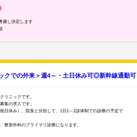
円
考慮し決定します
談
ニックでの外来＞週4～・土日休み可◎新幹線通勤可
クリニックです。
募集の求人です。
祝日休み）、院長と分担して、1日1～2診体制での診療の予定で
、整形外科のプライマリ診療になります。