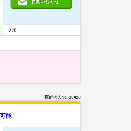
お問い合わせ
0 床
医師求人No.
10428
当可能