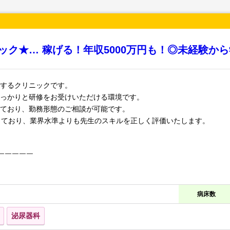
ク★… 稼げる！年収5000万円も！◎未経験か
するクリニックです。
っかりと研修をお受けいただける環境です。
ており、勤務形態のご相談が可能です。
上となっており、業界水準よりも先生のスキルを正しく評価いたします。
￣￣￣￣￣
病床数
泌尿器科