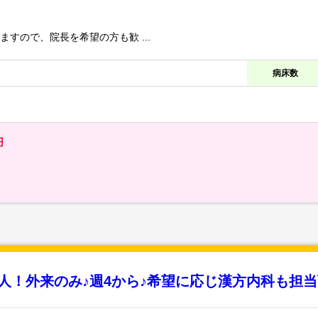
すので、院長を希望の方も歓 ...
病床数
円
人！外来のみ♪週4から♪希望に応じ漢方内科も担