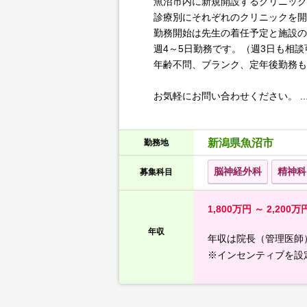
魚沼市内に新規開設するクリニック
診療別にそれぞれのクリニックを開
勤務開始は先生の着任予定と施設の
週4～5日勤務です。（週3日も相談
年齢不問、ブランク、定年後勤務も
お気軽にお問い合わせください。 ..
新潟県魚沼市
勤務地
脳神経外科
精神科
募集科目
1,800万円 ～ 2,200万
年収
年収は院長（管理医師
※インセンティブを設