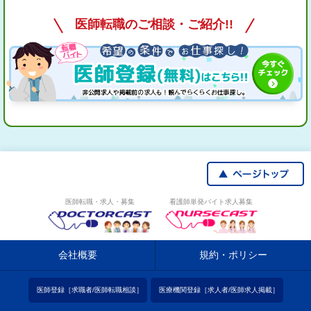
医師転職のご相談・ご紹介!!
医師転職・求人・募集
看護師単発バイト求人募集
会社概要
規約・ポリシー
医師登録［求職者/医師転職相談］
医療機関登録［求人者/医師求人掲載］