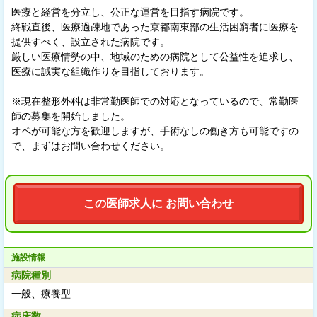
医療と経営を分立し、公正な運営を目指す病院です。
終戦直後、医療過疎地であった京都南東部の生活困窮者に医療を
提供すべく、設立された病院です。
厳しい医療情勢の中、地域のための病院として公益性を追求し、
医療に誠実な組織作りを目指しております。
※現在整形外科は非常勤医師での対応となっているので、常勤医
師の募集を開始しました。
オペが可能な方を歓迎しますが、手術なしの働き方も可能ですの
で、まずはお問い合わせください。
この医師求人に お問い合わせ
施設情報
病院種別
一般、療養型
病床数