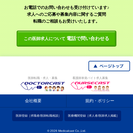
お電話でのお問い合わせも受け付けています♪
求人へのご応募や募集内容に関するご質問
転職のご相談もお受けいたします。
電話で問い合わせる
この医師求人について
医師転職・求人・募集
看護師単発バイト求人募集
会社概要
規約・ポリシー
医師登録［求職者/医師転職相談］
医療機関登録［求人者/医師求人掲載］
© 2026 Medicalcast Co.,Ltd.