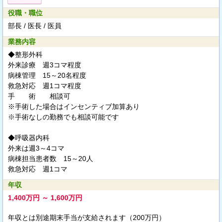
役職・職位
部長 / 医長 / 医員
業務内容
◆整形外科
外来診療 週3コマ程度
病棟管理 15～20名程度
救急対応 週1コマ程度
手 術 相談可
※手術した場合はインセンティブ加算あり
※手術なしの勤務でも相談可能です
◆呼吸器内科
外来は週3～4コマ
病棟担当患者数 15～20人
救急対応 週1コマ
年収
1,400万円 ～ 1,600万円
年収とは別途期末手当が支給されます（200万円）