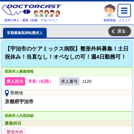
医師の求人・募集（転職・アルバイト）
医師登録
メニュー
戻る
常勤募集医師転職求人
【宇治市のケアミックス病院】整形外科募集！土日
祝休み！当直なし！オペなしの可！週4日勤務可！
医師求人募集情報
求人区分
常勤（転職）
求人番号
1120
勤務地
京都府宇治市
医師求人内容詳細
募集科目
整形外科