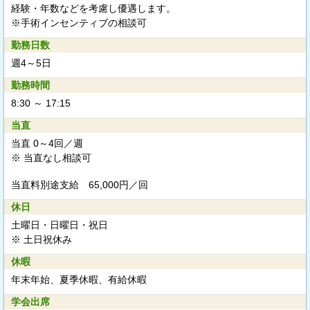
経験・年数などを考慮し優遇します。
※手術インセンティブの相談可
勤務日数
週4～5日
勤務時間
8:30 ～ 17:15
当直
当直 0～4回／週
※ 当直なし相談可
当直料別途支給
65,000円／回
休日
土曜日・日曜日・祝日
※ 土日祝休み
休暇
年末年始、夏季休暇、有給休暇
学会出席