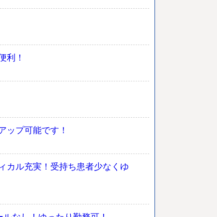
便利！
アップ可能です！
ィカル充実！受持ち患者少なくゆ