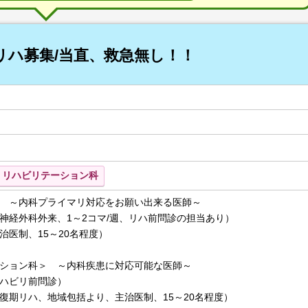
・リハ募集/当直、救急無し！！
リハビリテーション科
 ～内科プライマリ対応をお願い出来る医師～
神経外科外来、1～2コマ/週、リハ前問診の担当あり）
治医制、15～20名程度）
ション科＞ ～内科疾患に対応可能な医師～
ハビリ前問診）
復期リハ、地域包括より、主治医制、15～20名程度）