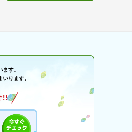
います。
まいります。
!!