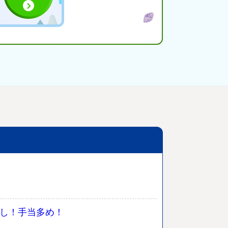
なし！手当多め！