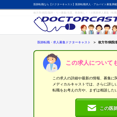
医師転職なら【ドクターキャスト】医師転職求人・アルバイト募集満載
枚方市/病院/脳外・リハ募集/当直、救急無し！！の医師求人募集（転職
医師転職・求人募集ドクターキャスト
枚方市/病院
この求人について
この求人の詳細や最新の情報、募集に
メディカルキャストでは、さらに詳し
転職をお考えの方や、まずは相談した
この医