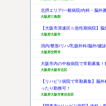
北摂エリア/一般病院/内科・脳外
大阪府三島郡
【大阪市浪速区☆急性期病院】脳
大阪府大阪市
消内/整形/リハ/乳腺外科/脳外
大阪府交野市
大阪市内の中核病院で常勤募集！
大阪府大阪市北区
【リハビリ病院で常勤募集】脳外
ったり勤務可！
大阪府大阪市東住吉区