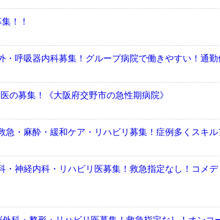
募集！！
外・呼吸器内科募集！グループ病院で働きやすい！通勤
/健診医の募集！《大阪府交野市の急性期病院》
救急・麻酔・緩和ケア・リハビリ募集！症例多くスキル
科・神経内科・リハビリ医募集！救急指定なし！コメデ