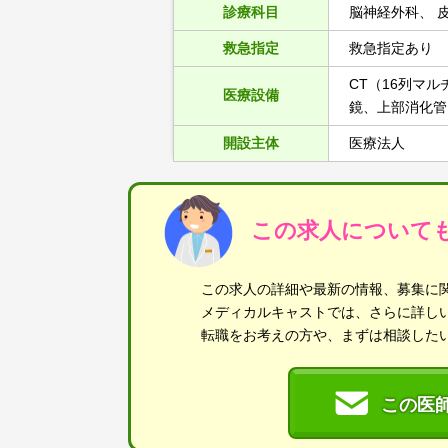
診療科目
脳神経外科、 
救急指定
救急指定あり
CT（16列マ
医療設備
鏡、上部消化管
開設主体
医療法人
この求人について
この求人の詳細や最新の情報、募集に
メディカルキャストでは、さらに詳し
転職をお考えの方や、まずは相談した
この医