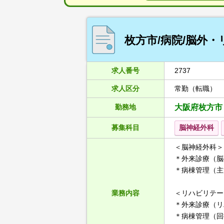
枚方市/病院/脳外
求人番号
2737
求人区分
常勤（転職）
勤務地
大阪府枚方市
募集科目
脳神経外科
＜脳神経外科＞
＊外来診療（脳
＊病棟管理（主
業務内容
＜リハビリテー
＊外来診療（リ
＊病棟管理（回