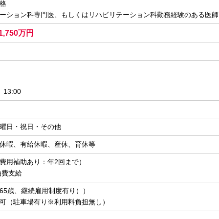
格
ション科専門医、もしくはリハビリテーション科勤務経験のある医師
1,750万円
13:00
曜日・祝日・その他
休暇、有給休暇、産休、育休等
費用補助あり：年2回まで）
泊費支給
65歳、継続雇用制度有り））
可（駐車場有り※利用料負担無し）