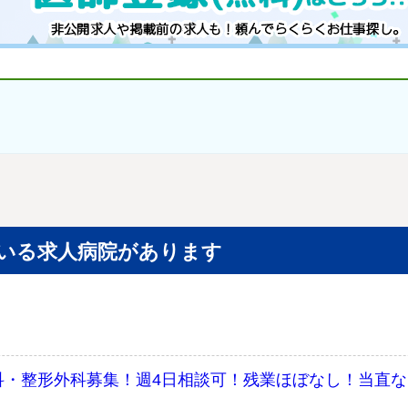
いる求人病院があります
！
科・整形外科募集！週4日相談可！残業ほぼなし！当直