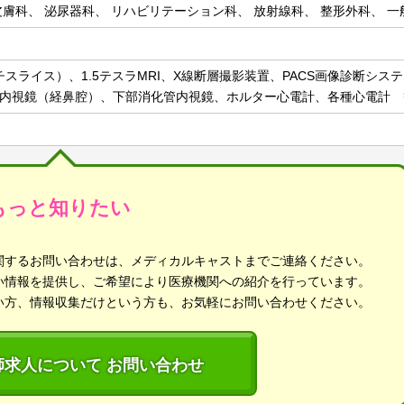
皮膚科、 泌尿器科、 リハビリテーション科、 放射線科、 整形外科、 一
ルチスライス）、1.5テスラMRI、X線断層撮影装置、PACS画像診断シ
内視鏡（経鼻腔）、下部消化管内視鏡、ホルター心電計、各種心電計 
もっと知りたい
関するお問い合わせは、メディカルキャストまでご連絡ください。
い情報を提供し、ご希望により医療機関への紹介を行っています。
い方、情報収集だけという方も、お気軽にお問い合わせください。
師求人について お問い合わせ