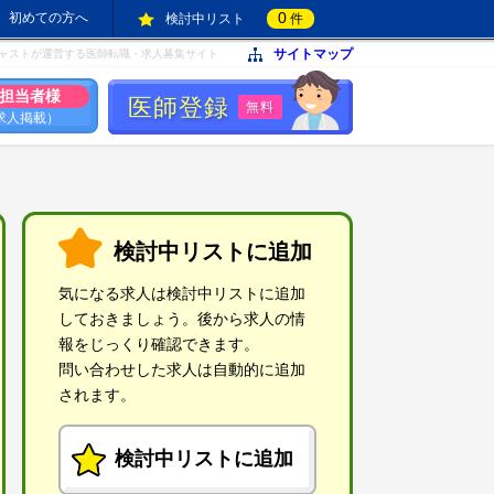
0
初めての方へ
検討中リスト
件
サイトマップ
ャストが運営する医師転職・求人募集サイト
担当者様
医師登録
無料
求人掲載）
検討中リストに追加
気になる求人は検討中リストに追加
しておきましょう。後から求人の情
報をじっくり確認できます。
問い合わせした求人は自動的に追加
されます。
検討中リストに追加