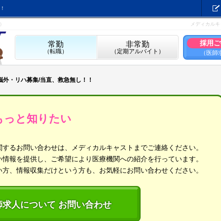
！
）
メディカルキ
採用ご
常勤
非常勤
（転職）
（定期アルバイト）
（医師
/脳外・リハ募集/当直、救急無し！！
もっと知りたい
関するお問い合わせは、メディカルキャストまでご連絡ください。
い情報を提供し、ご希望により医療機関への紹介を行っています。
い方、情報収集だけという方も、お気軽にお問い合わせください。
師求人について お問い合わせ