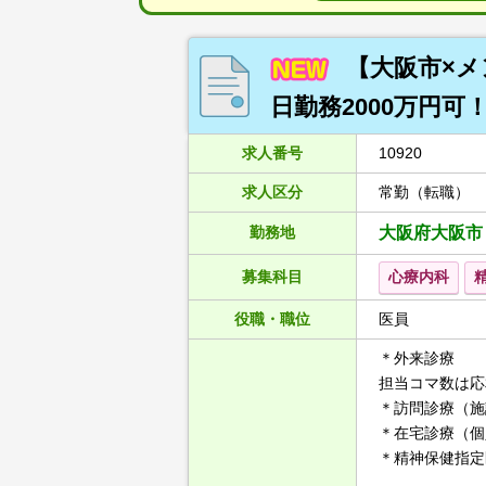
【大阪市×
日勤務2000万円可
求人番号
10920
求人区分
常勤（転職）
勤務地
大阪府大阪市
募集科目
心療内科
役職・職位
医員
＊外来診療
担当コマ数は応
＊訪問診療（施
＊在宅診療（個
＊精神保健指定