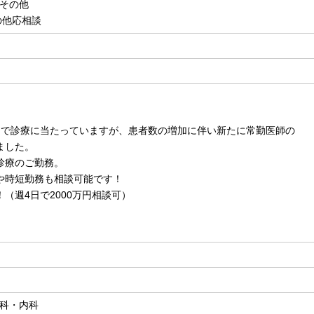
その他
の他応相談
名で診療に当たっていますが、患者数の増加に伴い新たに常勤医師の
した。
診療のご勤務。
や時短勤務も相談可能です！
（週4日で2000万円相談可）
科・内科