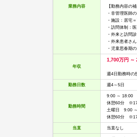
業務内容
【勤務内容の補
・非管理医師の
・施設：居宅＝
・訪問体制：医
・外来と訪問診
・外来患者さん
・児童思春期の
1,700万円 ～ 
年収
週4日勤務時の
勤務日数
週4～5日
9:00 ～ 18:00
休憩60分 ※
勤務時間
土曜日 9:00 ～ 
休憩60分 ※
当直
当直なし