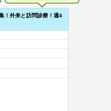
集！外来と訪問診療！週4