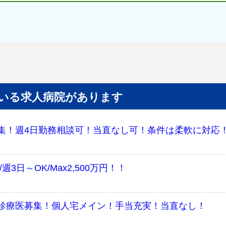
いる求人病院があります
集！週4日勤務相談可！当直なし可！条件は柔軟に対応
3日～OK/Max2,500万円！！
診療医募集！個人宅メイン！手当充実！当直なし！