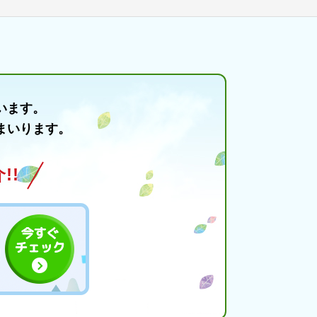
います。
まいります。
!!