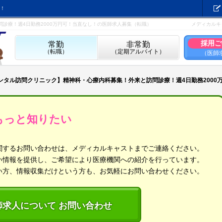
！
診療！週4日勤務2000万円可！当直なし！の医師求人募集（転職）
メディカルキ
採用ご
常勤
非常勤
（転職）
（定期アルバイト）
（医師
ンタル訪問クリニック】精神科・心療内科募集！外来と訪問診療！週4日勤務2000
もっと知りたい
関するお問い合わせは、メディカルキャストまでご連絡ください。
い情報を提供し、ご希望により医療機関への紹介を行っています。
い方、情報収集だけという方も、お気軽にお問い合わせください。
師求人について お問い合わせ