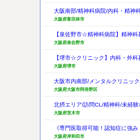
大阪南部/精神科病院/内科・精神
大阪府富田林市
【泉佐野市☆精神科病院】精神科
大阪府泉佐野市
【堺市☆クリニック】内科・外科
大阪府堺市
大阪市内南部/メンタルクリニック/週
大阪府大阪市阿倍野区
北摂エリア/訪問CL/精神科/未経
大阪府茨木市
《専門医取得可能！認知症に強み
大阪府岸和田市