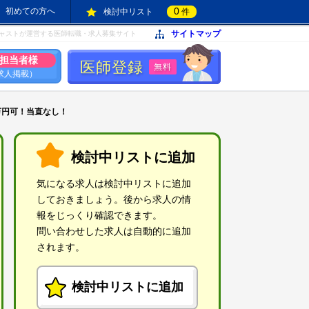
0
初めての方へ
検討中リスト
件
サイトマップ
ャストが運営する医師転職・求人募集サイト
担当者様
医師登録
無料
求人掲載）
万円可！当直なし！
検討中リストに追加
気になる求人は検討中リストに追加
しておきましょう。後から求人の情
報をじっくり確認できます。
問い合わせした求人は自動的に追加
されます。
検討中リストに追加