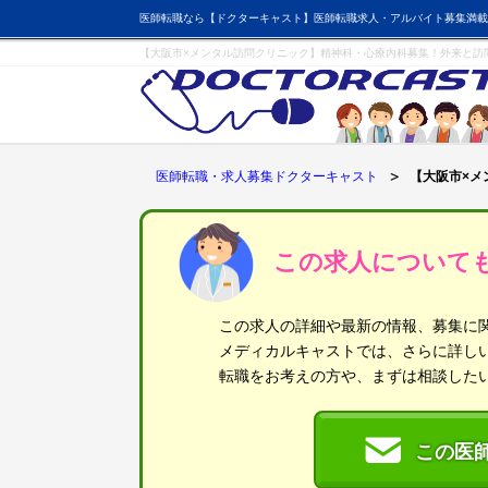
医師転職なら【ドクターキャスト】医師転職求人・アルバイト募集満載
【大阪市×メンタル訪問クリニック】精神科・心療内科募集！外来と訪問
医師転職・求人募集ドクターキャスト
【大阪市×メ
この求人について
この求人の詳細や最新の情報、募集に
メディカルキャストでは、さらに詳し
転職をお考えの方や、まずは相談した
この医