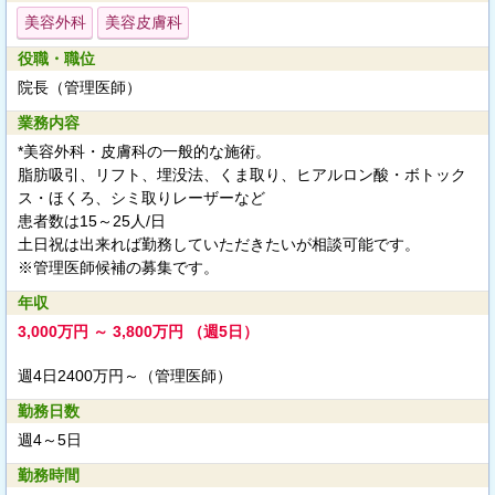
美容外科
美容皮膚科
役職・職位
院長（管理医師）
業務内容
*美容外科・皮膚科の一般的な施術。
脂肪吸引、リフト、埋没法、くま取り、ヒアルロン酸・ボトック
ス・ほくろ、シミ取りレーザーなど
患者数は15～25人/日
土日祝は出来れば勤務していただきたいが相談可能です。
※管理医師候補の募集です。
年収
3,000万円 ～ 3,800万円 （週5日）
週4日2400万円～（管理医師）
勤務日数
週4～5日
勤務時間