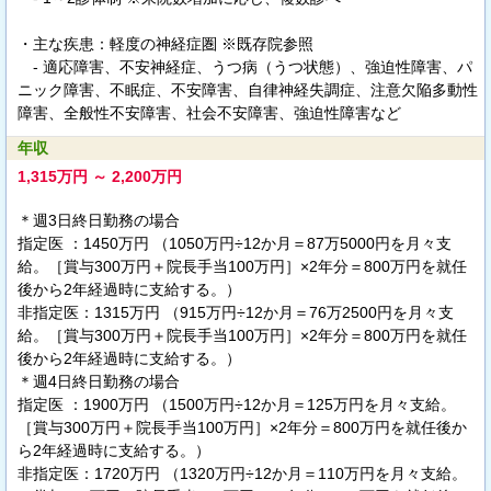
・主な疾患：軽度の神経症圏 ※既存院参照
- 適応障害、不安神経症、うつ病（うつ状態）、強迫性障害、パ
ニック障害、不眠症、不安障害、自律神経失調症、注意欠陥多動性
障害、全般性不安障害、社会不安障害、強迫性障害など
年収
1,315万円 ～ 2,200万円
＊週3日終日勤務の場合
指定医 ：1450万円 （1050万円÷12か月＝87万5000円を月々支
給。［賞与300万円＋院長手当100万円］×2年分＝800万円を就任
後から2年経過時に支給する。）
非指定医：1315万円 （915万円÷12か月＝76万2500円を月々支
給。［賞与300万円＋院長手当100万円］×2年分＝800万円を就任
後から2年経過時に支給する。）
＊週4日終日勤務の場合
指定医 ：1900万円 （1500万円÷12か月＝125万円を月々支給。
［賞与300万円＋院長手当100万円］×2年分＝800万円を就任後か
ら2年経過時に支給する。）
非指定医：1720万円 （1320万円÷12か月＝110万円を月々支給。