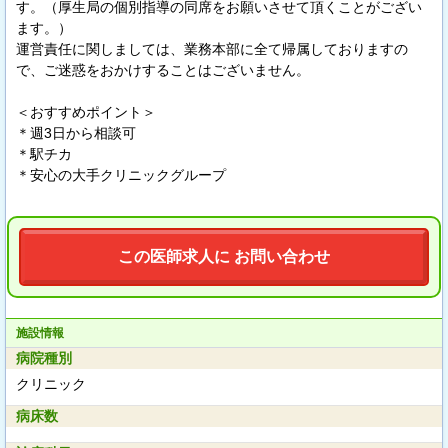
す。（厚生局の個別指導の同席をお願いさせて頂くことがござい
ます。）
運営責任に関しましては、業務本部に全て帰属しておりますの
で、ご迷惑をおかけすることはございません。
＜おすすめポイント＞
＊週3日から相談可
＊駅チカ
＊安心の大手クリニックグループ
この医師求人に お問い合わせ
施設情報
病院種別
クリニック
病床数