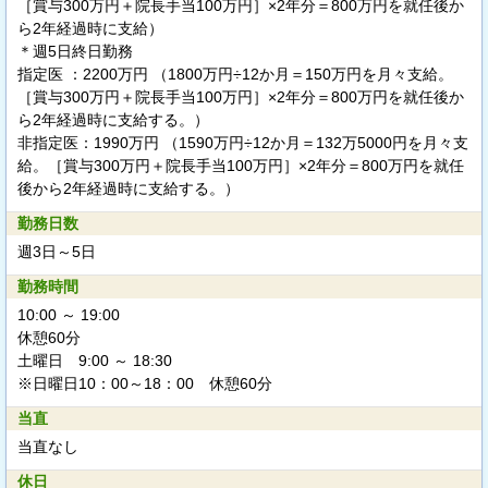
［賞与300万円＋院長手当100万円］×2年分＝800万円を就任後か
ら2年経過時に支給）
＊週5日終日勤務
指定医 ：2200万円 （1800万円÷12か月＝150万円を月々支給。
［賞与300万円＋院長手当100万円］×2年分＝800万円を就任後か
ら2年経過時に支給する。）
非指定医：1990万円 （1590万円÷12か月＝132万5000円を月々支
給。［賞与300万円＋院長手当100万円］×2年分＝800万円を就任
後から2年経過時に支給する。）
勤務日数
週3日～5日
勤務時間
10:00 ～ 19:00
休憩60分
土曜日 9:00 ～ 18:30
※日曜日10：00～18：00 休憩60分
当直
当直なし
休日