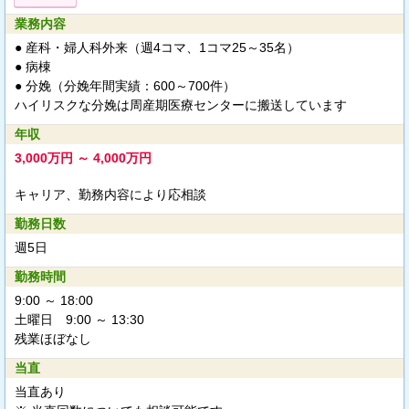
業務内容
● 産科・婦人科外来（週4コマ、1コマ25～35名）
● 病棟
● 分娩（分娩年間実績：600～700件）
ハイリスクな分娩は周産期医療センターに搬送しています
年収
3,000万円 ～ 4,000万円
キャリア、勤務内容により応相談
勤務日数
週5日
勤務時間
9:00 ～ 18:00
土曜日 9:00 ～ 13:30
残業ほぼなし
当直
当直あり