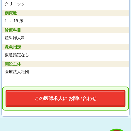
クリニック
病床数
1 ～ 19 床
診療科目
産科婦人科
救急指定
救急指定なし
開設主体
医療法人社団
この医師求人に お問い合わせ