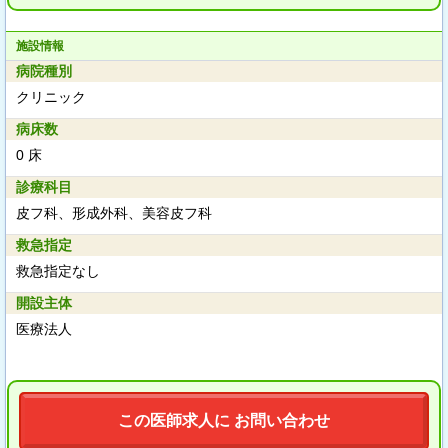
施設情報
病院種別
クリニック
病床数
0 床
診療科目
皮フ科、形成外科、美容皮フ科
救急指定
救急指定なし
開設主体
医療法人
この医師求人に お問い合わせ