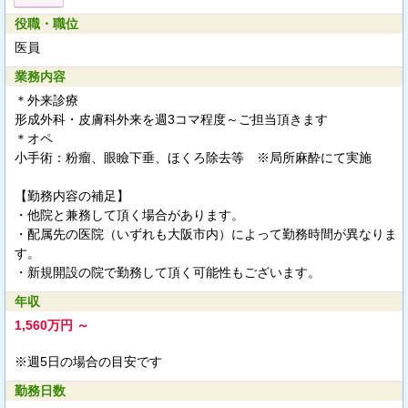
役職・職位
医員
業務内容
＊外来診療
形成外科・皮膚科外来を週3コマ程度～ご担当頂きます
＊オペ
小手術：粉瘤、眼瞼下垂、ほくろ除去等 ※局所麻酔にて実施
【勤務内容の補足】
・他院と兼務して頂く場合があります。
・配属先の医院（いずれも大阪市内）によって勤務時間が異なりま
す。
・新規開設の院で勤務して頂く可能性もございます。
年収
1,560万円 ～
※週5日の場合の目安です
勤務日数