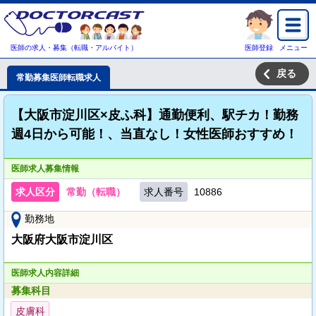
医師の求人・募集（転職・アルバイト）
医師登録
メニュー
戻る
常勤募集医師転職求人
【大阪市淀川区×皮ふ科】通勤便利、駅チカ！勤務
週4日から可能！、当直なし！女性医師おすすめ！
医師求人募集情報
求人区分
常勤（転職）
求人番号
10886
勤務地
大阪府大阪市淀川区
医師求人内容詳細
募集科目
皮膚科