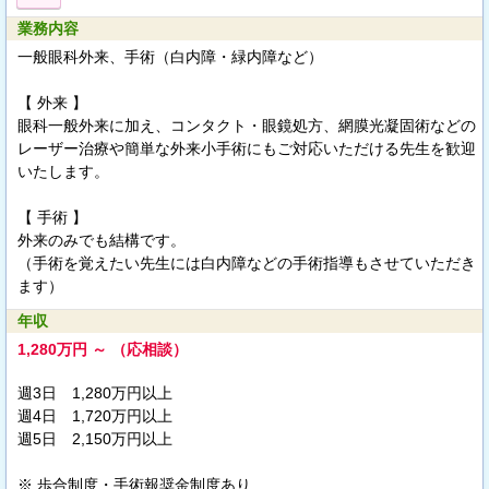
業務内容
一般眼科外来、手術（白内障・緑内障など）
【 外来 】
眼科一般外来に加え、コンタクト・眼鏡処方、網膜光凝固術などの
レーザー治療や簡単な外来小手術にもご対応いただける先生を歓迎
いたします。
【 手術 】
外来のみでも結構です。
（手術を覚えたい先生には白内障などの手術指導もさせていただき
ます）
年収
1,280万円 ～ （応相談）
週3日 1,280万円以上
週4日 1,720万円以上
週5日 2,150万円以上
※ 歩合制度・手術報奨金制度あり