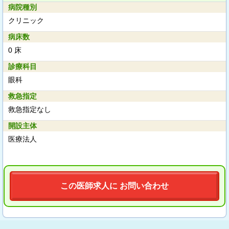
病院種別
クリニック
病床数
0 床
診療科目
眼科
救急指定
救急指定なし
開設主体
医療法人
この医師求人に お問い合わせ