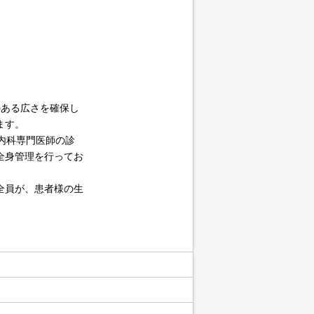
のある広さを確保し
ます。
内科専門医師の診
全身管理を行ってお
全員が、患者様の生