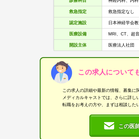
診療科目
神経内科、内科
救急指定
救急指定なし
認定施設
日本神経学会教
医療設備
MRI、CT、超
開設主体
医療法人社団
この求人について
この求人の詳細や最新の情報、募集に
メディカルキャストでは、さらに詳し
転職をお考えの方や、まずは相談した
この医