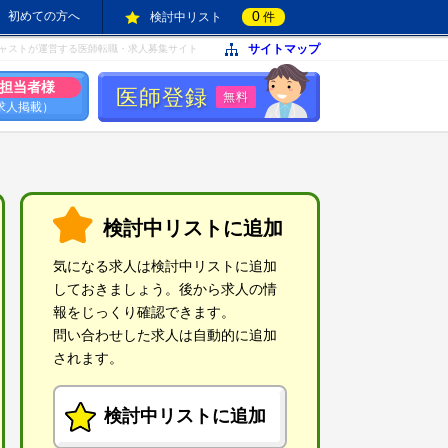
0
初めての方へ
検討中リスト
件
サイトマップ
ャストが運営する医師転職・求人募集サイト
担当者様
医師登録
無料
求人掲載）
検討中リストに追加
気になる求人は検討中リストに追加
しておきましょう。後から求人の情
報をじっくり確認できます。
問い合わせした求人は自動的に追加
されます。
検討中リストに追加