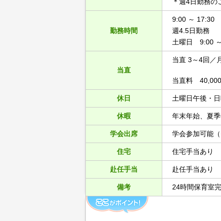
＊週4日勤務の
9:00 ～ 17:30
勤務時間
週4.5日勤務
土曜日 9:00 ～ 
当直 3～4回／
当直
当直料 40,00
休日
土曜日午後・日
休暇
年末年始、夏季
学会出席
学会参加可能（
住宅
住宅手当あり
赴任手当
赴任手当あり
備考
24時間保育室