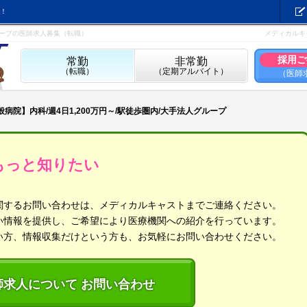
！
グループの医師求人募集（転職）
メディカルキ
採用ご
常勤
非常勤
（転職）
（定期アルバイト）
（医師
般病院】内科/週4日1,200万円～/駅徒歩圏内/大手法人グループ
もっと知りたい
関するお問い合わせは、メディカルキャストまでご連絡ください。
い情報を提供し、ご希望により医療機関への紹介を行っています。
い方、情報収集だけという方も、お気軽にお問い合わせください。
師求人について お問い合わせ