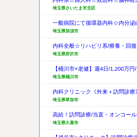
内科系☆婦人科☆救急科☆脳神経
埼玉県さいたま市北区
一般病院にて循環器内科☆内分泌
埼玉県加須市
内科全般☆リハビリ系/療養・回
埼玉県所沢市
【桶川市×老健】週4日/1,200万
埼玉県桶川市
内科クリニック《外来＋訪問診療
埼玉県草加市
高給！訪問診療/当直・オンコール
埼玉県久喜市