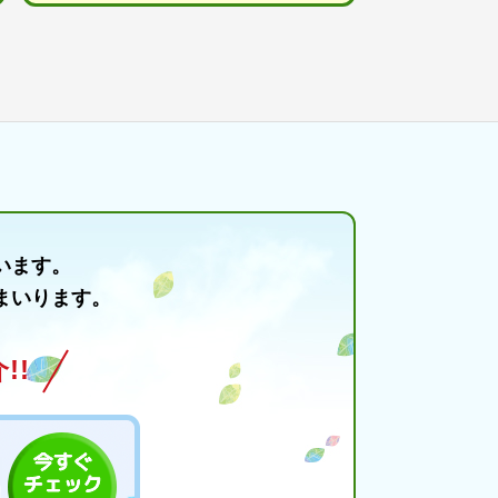
います。
まいります。
!!