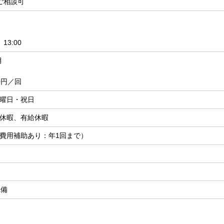
ご相談可
13:00
月
0円／回
曜日・祝日
休暇、有給休暇
費用補助あり：年1回まで）
完備