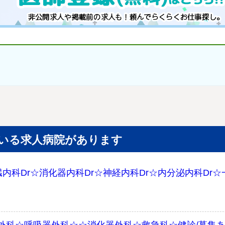
いる求人病院があります
内科Dr☆消化器内科Dr☆神経内科Dr☆内分泌内科Dr☆