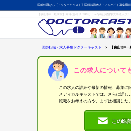
医師転職なら【ドクターキャスト】医師転職求人・アルバイト募集満載
【狭山市×一般病院】内科/週4日1,200万円～/駅徒歩圏内/大手法人
医師転職・求人募集ドクターキャスト
【狭山市×一
この求人について
この求人の詳細や最新の情報、募集に
メディカルキャストでは、さらに詳し
転職をお考えの方や、まずは相談した
この医