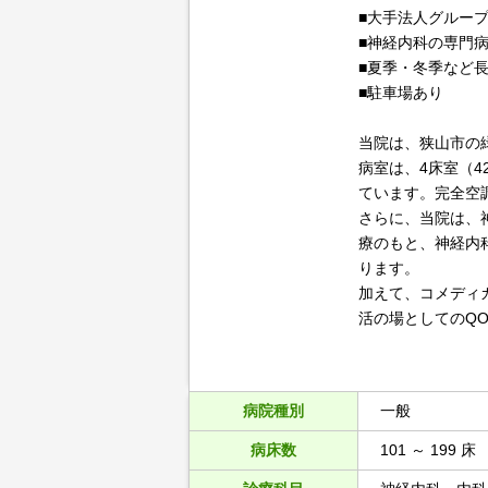
■大手法人グルー
■神経内科の専門
■夏季・冬季など
■駐車場あり
当院は、狭山市の
病室は、4床室（
ています。完全空
さらに、当院は、
療のもと、神経内
ります。
加えて、コメディ
活の場としてのQ
病院種別
一般
病床数
101 ～ 199 床