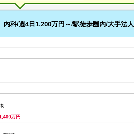
内科/週4日1,200万円～/駅徒歩圏内/大手法
医制
1,400万円