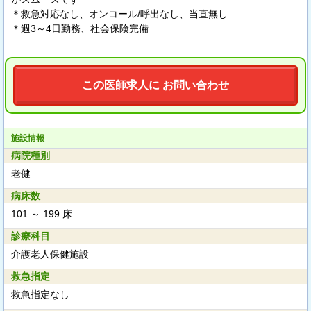
＊救急対応なし、オンコール/呼出なし、当直無し
＊週3～4日勤務、社会保険完備
この医師求人に お問い合わせ
施設情報
病院種別
老健
病床数
101 ～ 199 床
診療科目
介護老人保健施設
救急指定
救急指定なし