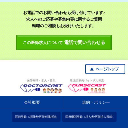
お電話でのお問い合わせも受け付けています♪
求人へのご応募や募集内容に関するご質問
転職のご相談もお受けいたします。
電話で問い合わせる
この医師求人について
医師転職・求人・募集
看護師単発バイト求人募集
会社概要
規約・ポリシー
医師登録［求職者/医師転職相談］
医療機関登録［求人者/医師求人掲載］