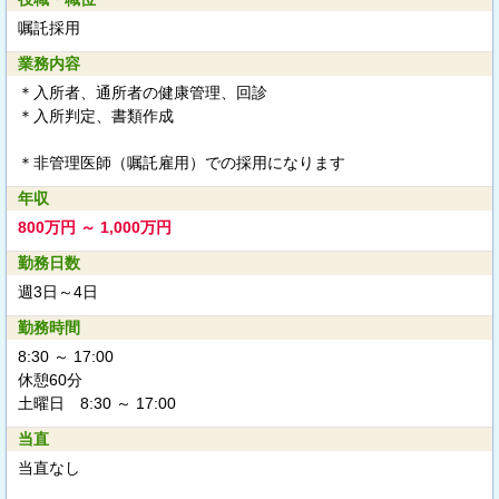
嘱託採用
業務内容
＊入所者、通所者の健康管理、回診
＊入所判定、書類作成
＊非管理医師（嘱託雇用）での採用になります
年収
800万円 ～ 1,000万円
勤務日数
週3日～4日
勤務時間
8:30 ～ 17:00
休憩60分
土曜日 8:30 ～ 17:00
当直
当直なし