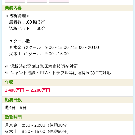
業務内容
＜透析管理＞
患者数 …60名ほど
透析ベッド … 30台
▼クール数
月水金（2クール）9:00～15:00／15:00～20:00
火木土（1クール）9:00～15:00
※ 透析時の穿刺は臨床検査技師が対応
※ シャント造設・PTA・トラブル等は連携病院にて対応
年収
1,400万円 ～ 2,200万円
勤務日数
週4日～5日
勤務時間
月水金 8:30～20:00（休憩90分）
火木土 8:30～15:00（休憩60分）