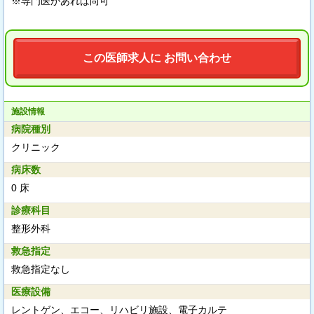
※専門医があれば尚可
この医師求人に お問い合わせ
施設情報
病院種別
クリニック
病床数
0 床
診療科目
整形外科
救急指定
救急指定なし
医療設備
レントゲン、エコー、リハビリ施設、電子カルテ