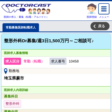
医師の求人・募集（転職・アルバイト）
医師登録
メニュー
戻る
常勤募集医師転職求人
整形外科Dr募集/週3日1,500万円～ご相談可♪
医師求人募集情報
求人区分
常勤（転職）
求人番号
10458
勤務地
埼玉県蕨市
医師求人内容詳細
募集科目
整形外科
業務内容