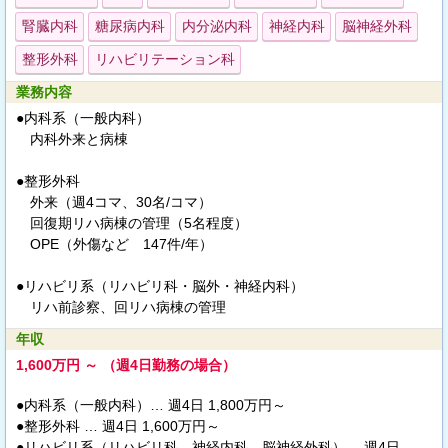
腎臓内科
糖尿病内科
内分泌内科
神経内科
脳神経外科
整形外科
リハビリテーション科
業務内容
●内科系（一般内科）
内科外来と病棟
●整形外科
外来（週4コマ、30名/コマ）
回復期リハ病棟の管理（5名程度）
OPE（外傷など 147件/年）
●リハビリ系（リハビリ科・脳外・神経内科）
リハ前診察、回リハ病棟の管理
年収
1,600万円 ～ （週4日勤務の場合）
●内科系（一般内科）… 週4日 1,800万円～
●整形外科 … 週4日 1,600万円～
●リハビリ系（リハビリ科、神経内科、脳神経外科）… 週4日