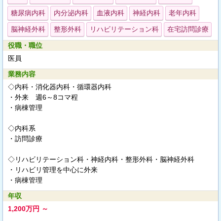
糖尿病内科
内分泌内科
血液内科
神経内科
老年内科
脳神経外科
整形外科
リハビリテーション科
在宅訪問診療
役職・職位
医員
業務内容
◇内科・消化器内科・循環器内科
・外来 週6～8コマ程
・病棟管理
◇内科系
・訪問診療
◇リハビリテーション科・神経内科・整形外科・脳神経外科
・リハビリ管理を中心に外来
・病棟管理
年収
1,200万円 ～