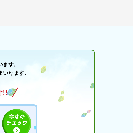
います。
まいります。
!!