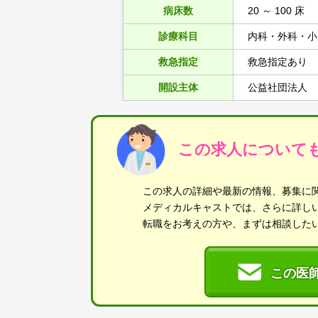
病床数
20 ～ 100 床
診療科目
内科・外科・小
救急指定
救急指定あり
開設主体
公益社団法人
この求人について
この求人の詳細や最新の情報、募集に
メディカルキャストでは、さらに詳し
転職をお考えの方や、まずは相談した
この医