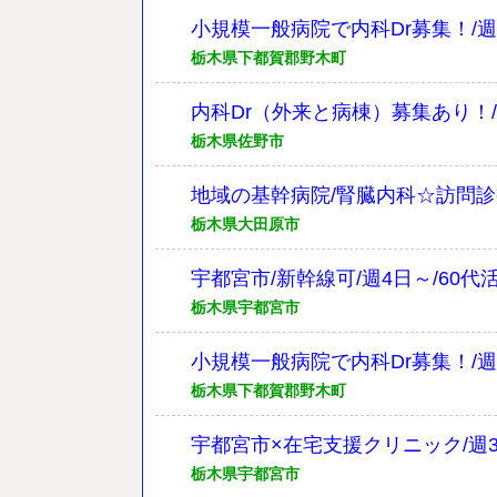
小規模一般病院で内科Dr募集！/週
栃木県下都賀郡野木町
内科Dr（外来と病棟）募集あり！/週
栃木県佐野市
地域の基幹病院/腎臓内科☆訪問診
栃木県大田原市
宇都宮市/新幹線可/週4日～/60代
栃木県宇都宮市
小規模一般病院で内科Dr募集！/週
栃木県下都賀郡野木町
宇都宮市×在宅支援クリニック/週
栃木県宇都宮市