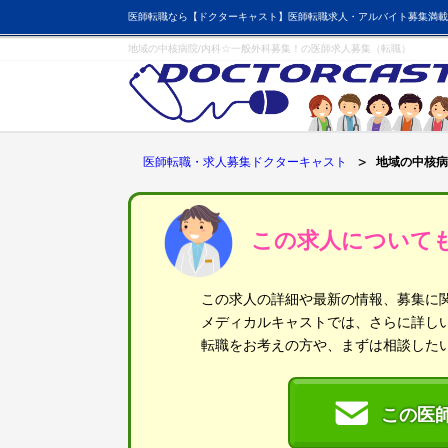
医師転職なら【ドクターキャスト】医師転職求人・アルバイト募集満載
地域の中核病院/内科☆一般外科募集！の医師求人募集（転職）
医師転職・求人募集ドクターキャスト
地域の中核病
この求人について
この求人の詳細や最新の情報、募集に
メディカルキャストでは、さらに詳し
転職をお考えの方や、まずは相談した
この医