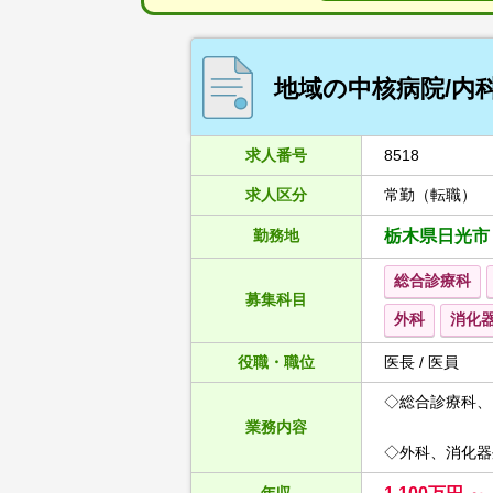
地域の中核病院/内
求人番号
8518
求人区分
常勤（転職）
勤務地
栃木県日光市
総合診療科
募集科目
外科
消化
役職・職位
医長 / 医員
◇総合診療科、
業務内容
◇外科、消化器