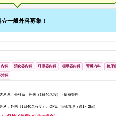
科☆一般外科募集！
内科
消化器内科
呼吸器内科
循環器内科
腎臓内科
糖尿
器外科
内科系、外科系：外来（1日40名程）・病棟管理
外科：外来（1日40名程度）、OPE、病棟管理（週1～2回）