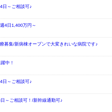
4日～ご相談可♪
4日1,400万円～
療募集/新病棟オープンで大変きれいな病院です♪
活躍中！
4日～ご相談可♪
3日～ご相談可！/新幹線通勤可♪