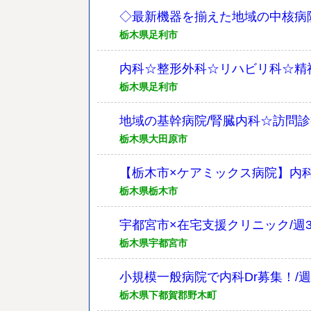
◇最新機器を揃えた地域の中核病
栃木県足利市
内科☆整形外科☆リハビリ科☆精神
栃木県足利市
地域の基幹病院/腎臓内科☆訪問診
栃木県大田原市
【栃木市×ケアミックス病院】内科
栃木県栃木市
宇都宮市×在宅支援クリニック/週
栃木県宇都宮市
小規模一般病院で内科Dr募集！/週
栃木県下都賀郡野木町