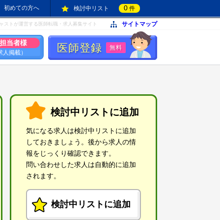
0
初めての方へ
検討中リスト
件
サイトマップ
ャストが運営する医師転職・求人募集サイト
担当者様
医師登録
無料
求人掲載）
検討中リストに追加
気になる求人は検討中リストに追加
しておきましょう。後から求人の情
報をじっくり確認できます。
問い合わせした求人は自動的に追加
されます。
検討中リストに追加