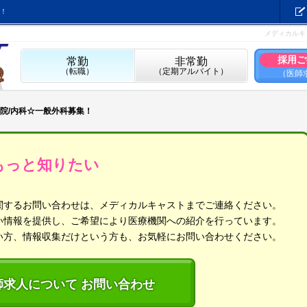
！
メディカルキ
採用ご
常勤
非常勤
（転職）
（定期アルバイト）
（医師
院/内科☆一般外科募集！
もっと知りたい
関するお問い合わせは、メディカルキャストまでご連絡ください。
い情報を提供し、ご希望により医療機関への紹介を行っています。
い方、情報収集だけという方も、お気軽にお問い合わせください。
師求人について お問い合わせ