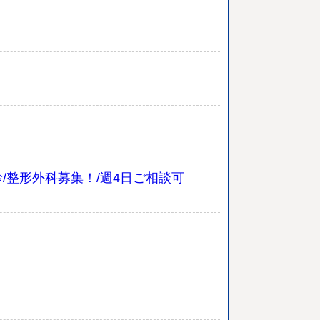
/整形外科募集！/週4日ご相談可