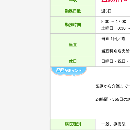
年収
1,100万円
勤務日数
週5日
8:30 ～ 17:00
勤務時間
土曜日 8:30 ～ 
当直 1回／週
当直
当直料別途支給
休日
日曜日・祝日・
医療から介護まで
24時間・365日
病院種別
一般、療養型