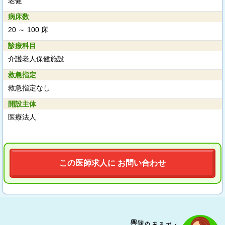
老健
病床数
20 ～ 100 床
診療科目
介護老人保健施設
救急指定
救急指定なし
開設主体
医療法人
この医師求人に お問い合わせ